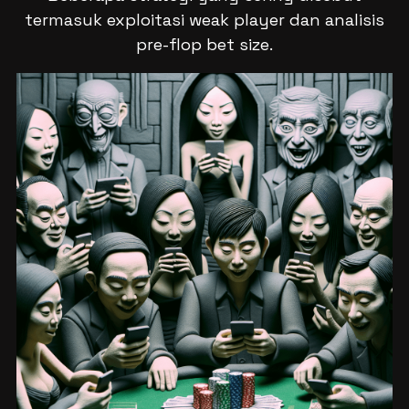
termasuk exploitasi weak player dan analisis
pre-flop bet size.