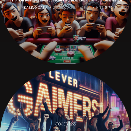
Strategi dan Keseruan Bermain Live-Blackjack Online di Tahun 2024
BY
KASINO CASA
2025-06-06 14:23:13
HITS
5175
JOKER123