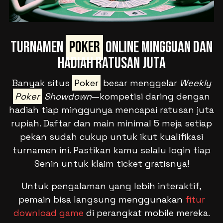
Turnamen
Poker
Online Mingguan dan
Hadiah Ratusan Juta
Banyak situs
Poker
besar menggelar
Weekly
Poker
Showdown
—kompetisi daring dengan
hadiah tiap minggunya mencapai ratusan juta
rupiah. Daftar dan main minimal 5 meja setiap
pekan sudah cukup untuk ikut kualifikasi
turnamen ini. Pastikan kamu selalu login tiap
Senin untuk klaim ticket gratisnya!
Untuk pengalaman yang lebih interaktif,
pemain bisa langsung menggunakan
fitur
download game
di perangkat mobile mereka.