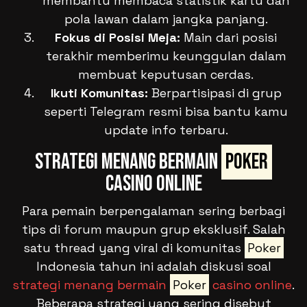
membantu membaca statistik kartu dan
pola lawan dalam jangka panjang.
Fokus di Posisi Meja:
Main dari posisi
terakhir memberimu keunggulan dalam
membuat keputusan cerdas.
Ikuti Komunitas:
Berpartisipasi di grup
seperti Telegram resmi bisa bantu kamu
update info terbaru.
Strategi Menang Bermain
Poker
Casino Online
Para pemain berpengalaman sering berbagi
tips di forum maupun grup eksklusif. Salah
satu thread yang viral di komunitas
Poker
Indonesia tahun ini adalah diskusi soal
strategi menang bermain
Poker
casino online
.
Beberapa strategi yang sering disebut