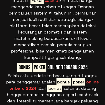
Industri
Poker
casino
kini tidak hanya
mengandalkan keberuntungan. Dengan
pembaruan sistem AI tahun ini, permainan
menjadi lebih adil dan strategis. Banyak
platform besar telah menerapkan deteksi
kecurangan otomatis dan sistem
matchmaking berdasarkan skill level,
memastikan pemain pemula maupun
profesional bisa menikmati pengalaman
kompetitif yang seimbang.
Bonus
Poker
Online Terbaru 2024
Salah satu update terbesar yang ditunggu
para penggemar adalah
bonus
poker
online
terbaru 2024
. Dari
bonus
selamat datang
hingga promosi mingguan seperti cashback
dan freeroll turnamen, ada banyak peluang