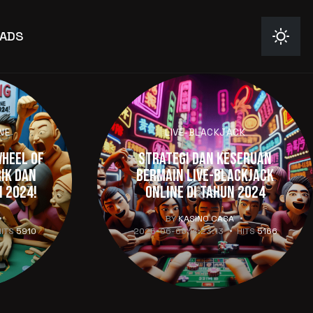
ADS
NE
LIVE-BLACKJACK
Wheel of
Strategi dan Keseruan
rik dan
Bermain Live-Blackjack
i 2024!
Online di Tahun 2024
BY
KASINO CASA
HITS
5910
2025-06-06 14:23:13
HITS
5166