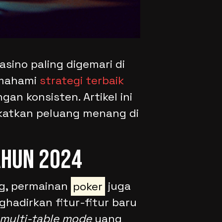
sino paling digemari di
emahami
strategi terbaik
n konsisten. Artikel ini
katkan peluang menang di
ahun 2024
ng, permainan
poker
juga
adirkan fitur-fitur baru
multi-table mode
yang