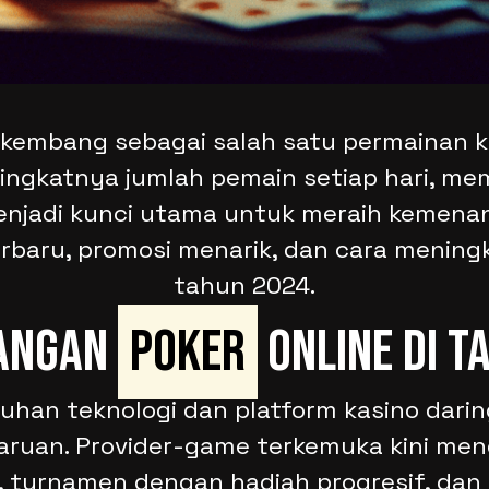
kembang sebagai salah satu permainan ka
ingkatnya jumlah pemain setiap hari, m
njadi kunci utama untuk meraih kemenanga
rbaru, promosi menarik, dan cara mening
tahun 2024.
angan
Poker
Online di T
uhan teknologi dan platform kasino dari
uan. Provider-game terkemuka kini mengh
if, turnamen dengan hadiah progresif, dan