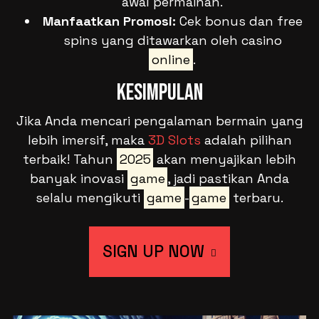
awal permainan.
Manfaatkan Promosi:
Cek bonus dan free
spins yang ditawarkan oleh casino
online
.
Kesimpulan
Jika Anda mencari pengalaman bermain yang
lebih imersif, maka
3D Slots
adalah pilihan
terbaik! Tahun
2025
akan menyajikan lebih
banyak inovasi
game
, jadi pastikan Anda
selalu mengikuti
game
-
game
terbaru.
SIGN UP NOW