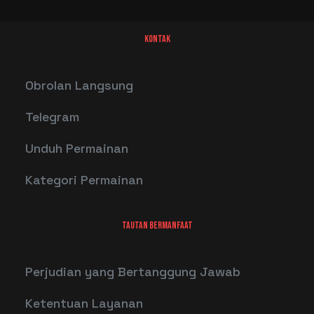
KONTAK
Obrolan Langsung
Telegram
Unduh Permainan
Kategori Permainan
TAUTAN BERMANFAAT
Perjudian yang Bertanggung Jawab
Ketentuan Layanan