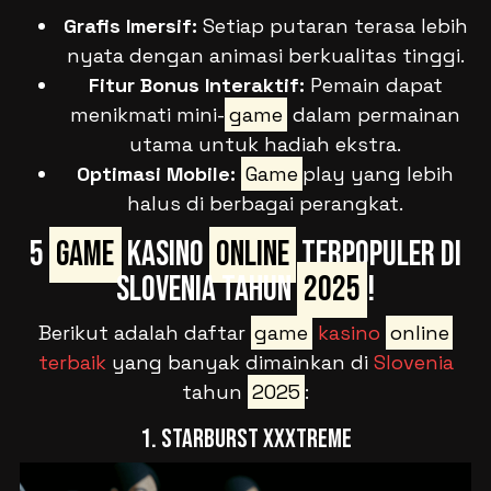
Grafis Imersif:
Setiap putaran terasa lebih
nyata dengan animasi berkualitas tinggi.
Fitur Bonus Interaktif:
Pemain dapat
menikmati mini-
game
dalam permainan
utama untuk hadiah ekstra.
Optimasi Mobile:
Game
play yang lebih
halus di berbagai perangkat.
5
Game
Kasino
Online
Terpopuler di
Slovenia Tahun
2025
!
Berikut adalah daftar
game
kasino
online
terbaik
yang banyak dimainkan di
Slovenia
tahun
2025
:
1. Starburst XXXtreme