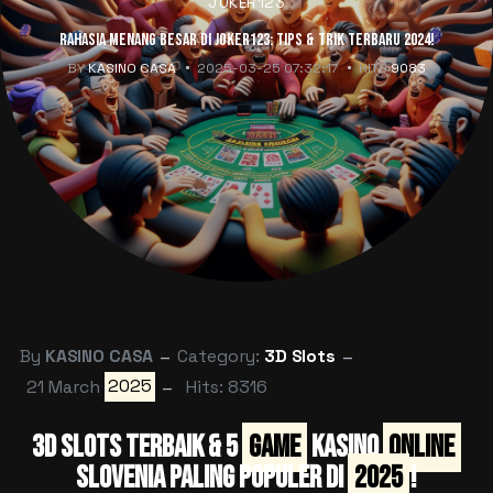
JOKER123
Rahasia Menang Besar di JOKER123: Tips & Trik Terbaru 2024!
BY
KASINO CASA
2025-03-25 07:32:17
HITS
9083
By
KASINO CASA
Category:
3D Slots
21 March
2025
Hits: 8316
3D SLOTS TERBAIK & 5
GAME
KASINO
ONLINE
SLOVENIA PALING POPULER DI
2025
!