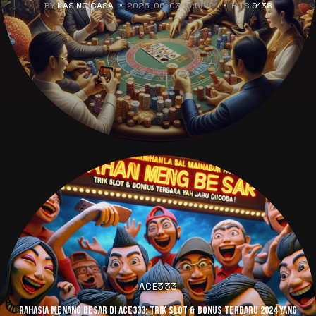
BY
KASINO CASA
2025-06-03 16:59:21
HITS
9138
ACE333
Rahasia Menang Besar di ACE333: Trik Slot & Bonus Terbaru 2024 yang