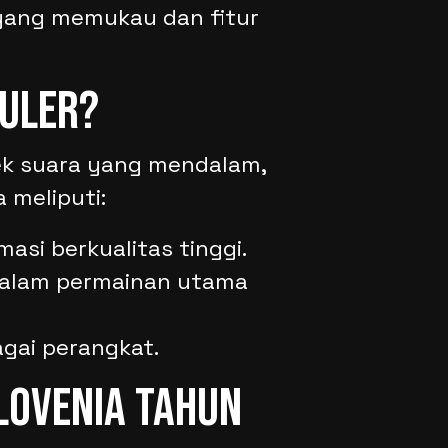
 yang memukau dan fitur
puler?
fek suara yang mendalam,
 meliputi:
asi berkualitas tinggi.
dalam permainan utama
gai perangkat.
lovenia Tahun