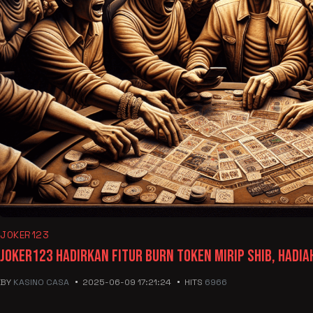
JOKER123
JOKER123 Hadirkan Fitur Burn Token Mirip SHIB, Hadi
BY
KASINO CASA
2025-06-09 17:21:24
HITS
6966