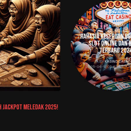
BG-GAMING
Rahasia Keseruan BG
Slot Online dan 
Terbaru 202
BY
KASINO CASA
2025-04-17 05:07:46
H
ah Jackpot Meledak 2025!