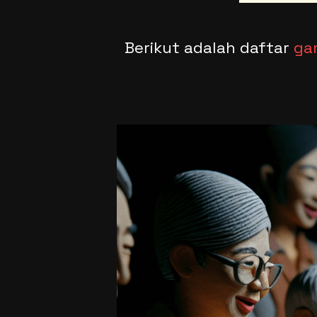
Berikut adalah daftar
ga