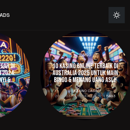
ADS
BINGO
sar di
10 Kasino Online Terbaik di
o 2024:
Australia 2025 untuk Main
yi &
Bingo & Menang Uang Asli!
ongkar!
BY
KASINO CASA
HITS
6810
2025-03-18 01:54:43
HITS
5493