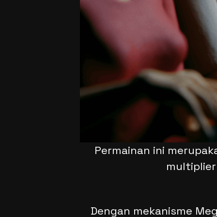
Permainan ini merupakan
multiplie
Dengan mekanisme Megaw