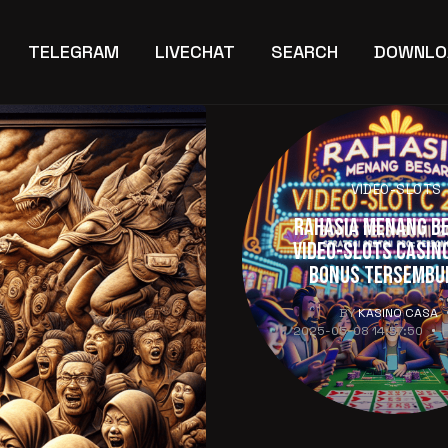
TELEGRAM
LIVECHAT
SEARCH
DOWNLO
VIDEO-SLOTS
Rahasia Menang Be
Video-Slots Casin
Bonus Tersembun
Strategi Pro Terb
BY
KASINO CASA
2025-05-08 14:57:50