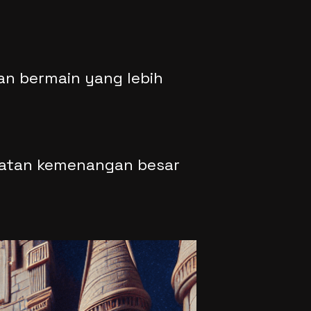
man bermain yang lebih
mpatan kemenangan besar