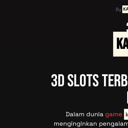
By
K
KA
3D Slots Terb
Dalam dunia
game
menginginkan pengalama