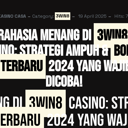
KASINO CASA
Category:
3WIN8
19 April 2025
Hits: 
RAHASIA MENANG DI
3WIN8
INO: STRATEGI AMPUH &
BO
TERBARU
2024 YANG WAJI
DICOBA!
ng di
3WIN8
Casino: St
Terbaru
2024 yang Waji