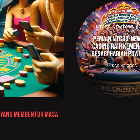
NTC33-NEWTOWN C
Pemain NTC33-Ne
Casino Raih Keme
Besar! Hadiah Pow
$100.000 & Jac
BY
KASINO CASA
Meningkat ke $46
2025-03-25 22:05:19
ru yang Membentuk Masa