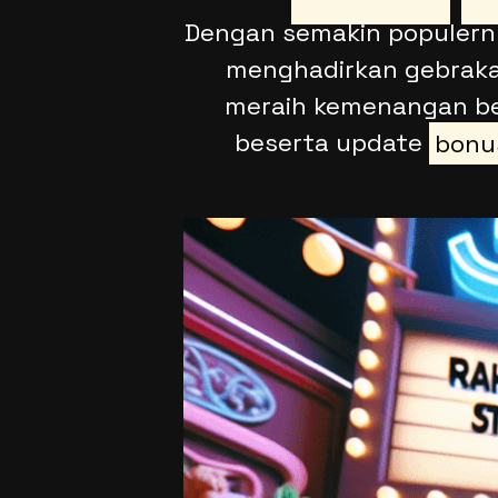
Dengan semakin populer
menghadirkan gebraka
meraih kemenangan bes
beserta update
bonu