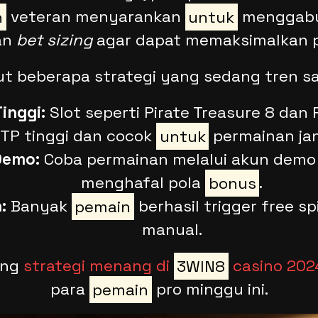
n
veteran menyarankan
untuk
menggabu
an
bet sizing
agar dapat memaksimalkan p
ut beberapa strategi yang sedang tren saa
Tinggi:
Slot seperti Pirate Treasure 8 dan 
RTP tinggi dan cocok
untuk
permainan jan
Demo:
Coba permainan melalui akun demo 
menghafal pola
bonus
.
:
Banyak
pemain
berhasil trigger free s
manual.
tang
strategi menang di
3WIN8
casino 202
para
pemain
pro minggu ini.