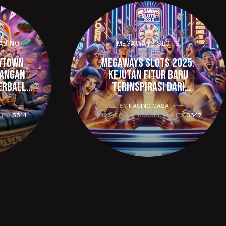
ASINO
MEGAWAYS SLOTS
wtown
Megaways Slots 2025:
nangan
Kejutan Fitur Baru
erball
Terinspirasi dari
kpot
Kontroversi Wheel of
BY
KASINO CASA
1 Juta
Fortune
HITS
5514
2025-06-30 16:35:06
HITS
8647