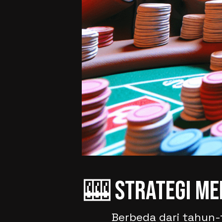
🎰 Strategi Men
Berbeda dari tahun-