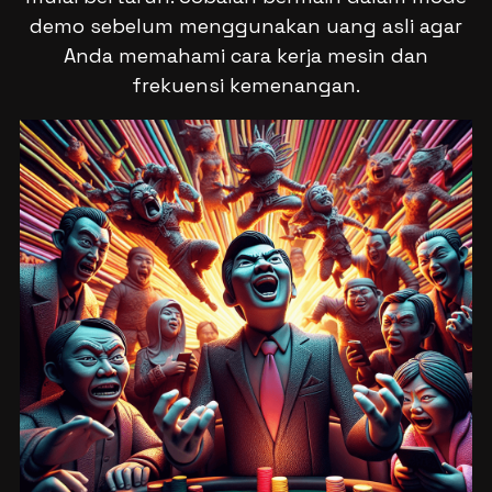
demo sebelum menggunakan uang asli agar
Anda memahami cara kerja mesin dan
frekuensi kemenangan.