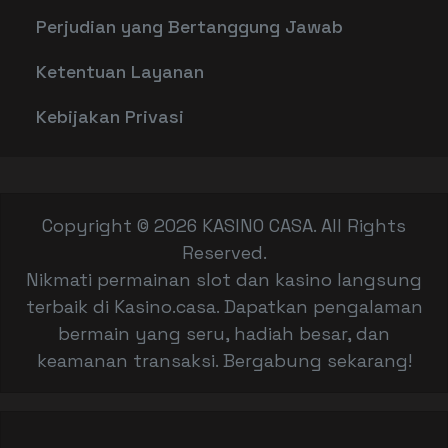
Perjudian yang Bertanggung Jawab
Ketentuan Layanan
Kebijakan Privasi
Copyright © 2026 KASINO CASA. All Rights
Reserved.
Nikmati permainan slot dan kasino langsung
terbaik di Kasino.casa. Dapatkan pengalaman
bermain yang seru, hadiah besar, dan
keamanan transaksi. Bergabung sekarang!