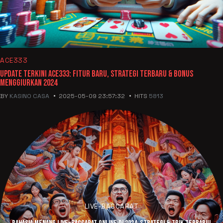
ACE333
Update Terkini ACE333: Fitur Baru, Strategi Terbaru & Bonus
Menggiurkan 2024
BY
KASINO CASA
2025-05-09 23:57:32
HITS
5813
LIVE-BACCARAT