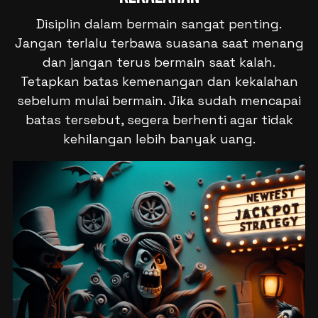
Disiplin dalam bermain sangat penting.
Jangan terlalu terbawa suasana saat menang
dan jangan terus bermain saat kalah.
Tetapkan batas kemenangan dan kekalahan
sebelum mulai bermain. Jika sudah mencapai
batas tersebut, segera berhenti agar tidak
kehilangan lebih banyak uang.