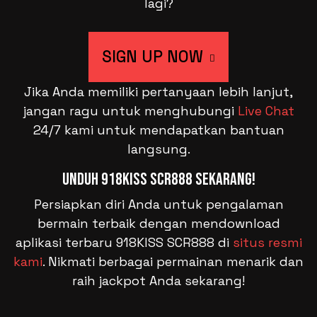
lagi?
SIGN UP NOW
Jika Anda memiliki pertanyaan lebih lanjut,
jangan ragu untuk menghubungi
Live Chat
24/7 kami untuk mendapatkan bantuan
langsung.
Unduh 918KISS SCR888 Sekarang!
Persiapkan diri Anda untuk pengalaman
bermain terbaik dengan mendownload
aplikasi terbaru 918KISS SCR888 di
situs resmi
kami
. Nikmati berbagai permainan menarik dan
raih jackpot Anda sekarang!