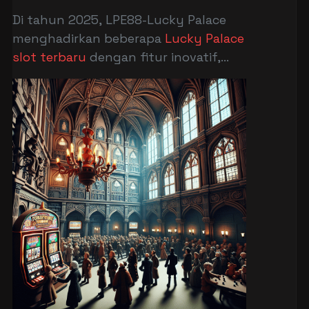
Di tahun 2025, LPE88-Lucky Palace
menghadirkan beberapa
Lucky Palace
slot terbaru
dengan fitur inovatif,
seperti multiplier ekstra, wild yang
menguntungkan, dan jackpot
progresif. Sensasi menang terasa
lebih dekat dengan setiap spin yang
Anda mainkan!