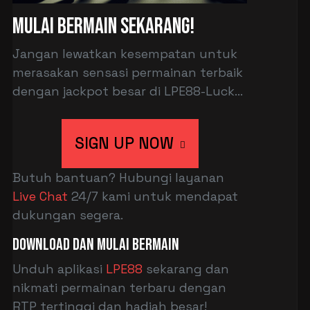
Mulai Bermain Sekarang!
Jangan lewatkan kesempatan untuk
merasakan sensasi permainan terbaik
dengan jackpot besar di LPE88-Lucky
Palace.
Daftar sekarang dan raih
kemenangan besar!
SIGN UP NOW
Butuh bantuan? Hubungi layanan
Live Chat
24/7 kami untuk mendapat
dukungan segera.
Download dan Mulai Bermain
Unduh aplikasi
LPE88
sekarang dan
nikmati permainan terbaru dengan
RTP tertinggi dan hadiah besar!