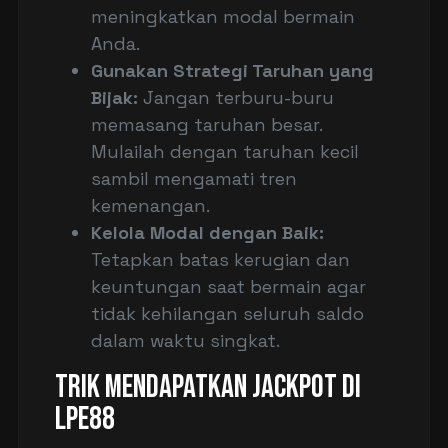
meningkatkan modal bermain
Anda.
Gunakan Strategi Taruhan yang
Bijak:
Jangan terburu-buru
memasang taruhan besar.
Mulailah dengan taruhan kecil
sambil mengamati tren
kemenangan.
Kelola Modal dengan Baik:
Tetapkan batas kerugian dan
keuntungan saat bermain agar
tidak kehilangan seluruh saldo
dalam waktu singkat.
Trik Mendapatkan Jackpot di
LPE88