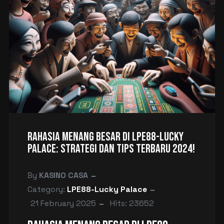
Rahasia Menang Besar di LPE88-Lucky
Palace: Strategi dan Tips Terbaru 2024!
By
KASINO CASA
Category:
LPE88-Lucky Palace
21 February 2025
Hits: 23652