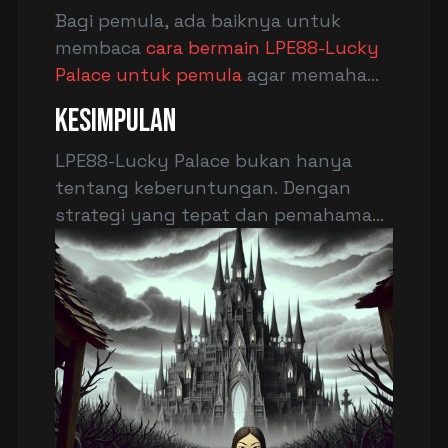
Bagi pemula, ada baiknya untuk
membaca
cara bermain LPE88-Lucky
Palace untuk pemula
agar memahami
dasar-dasarnya terlebih dahulu
Kesimpulan
sebelum bertaruh dengan uang asli.
LPE88-Lucky Palace bukan hanya
tentang keberuntungan. Dengan
strategi yang tepat dan pemahaman
mendalam terhadap permainan,
peluang Anda untuk menang besar
lebih tinggi! Jangan lupa untuk
bermain dengan tanggung jawab dan
selalu manfaatkan bonus yang
tersedia.