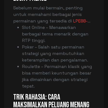
pemain berbondong-bondong untuk
Sebelum mulai bermain, penting
mencoba keberuntungan mereka.
untuk memahami berbagai jenis
Namun, apakah hanya
permainan yang tersedia di
LPE88-
keberuntungan yang menentukan
Lucky Palace casino
Slot Online – Menawarkan
. Beberapa
kemenangan Anda? Tentu tidak!
permainan populer yang bisa Anda
berbagai tema menarik dengan
Dalam artikel ini, kami akan
coba antara lain:
RTP tinggi.
membahas beberapa
trik terbaik
Poker – Salah satu permainan
untuk jackpot LPE88-Lucky Palace
strategi yang membutuhkan
agar Anda bisa membawa pulang
keterampilan dan pengalaman.
kemenangan besar!
Roulette – Permainan klasik yang
bisa memberi keuntungan besar
jika dimainkan dengan strategi
tepat.
Trik Rahasia: Cara
Maksimalkan Peluang Menang