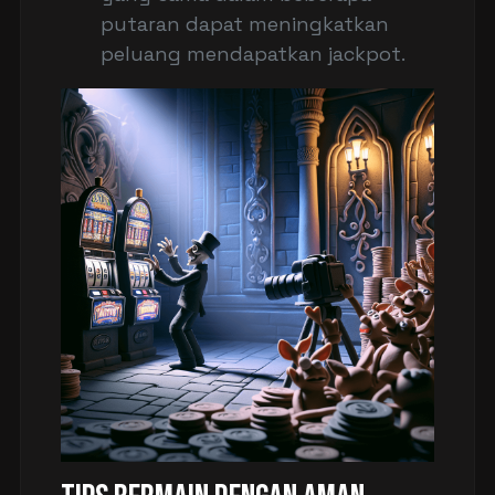
putaran dapat meningkatkan
peluang mendapatkan jackpot.