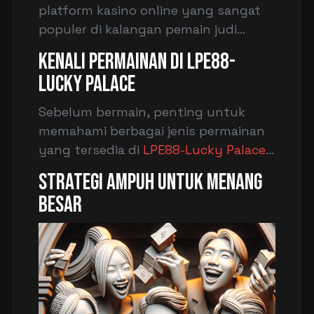
platform kasino online yang sangat
populer di kalangan pemain judi
online di tahun 2024. Dengan
Kenali Permainan di LPE88-
berbagai pilihan permainan, bonus
Lucky Palace
menarik, dan jackpot besar, tidak
heran banyak pemain mencari
Sebelum bermain, penting untuk
strategi menang LPE88-Lucky Palace
memahami berbagai jenis permainan
untuk meningkatkan peluang
yang tersedia di
LPE88-Lucky Palace
.
kemenangan mereka.
Platform ini menawarkan permainan
Strategi Ampuh untuk Menang
slot, meja kasino klasik seperti
Besar
roulette, baccarat, dan blackjack,
serta permainan arcade yang
menarik. Memilih permainan yang
sesuai dengan gaya bermain Anda
adalah langkah pertama untuk
menang besar.