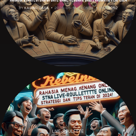
Rahasia Strategi dan Update Game Terbaru dari Pragmatic Play 2024
BY
KASINO CASA
2025-05-14 22:01:38
HITS
9052
LIVE-ROULETTE