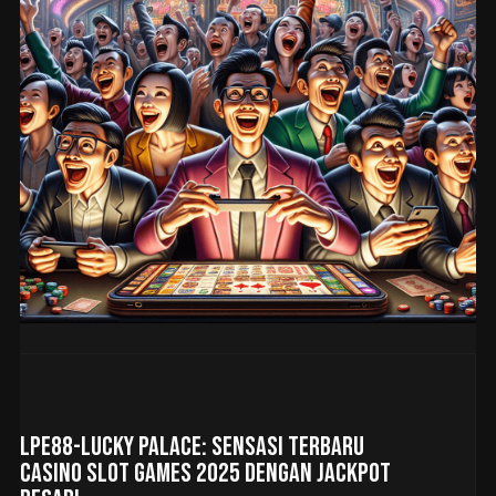
LPE88-Lucky Palace: Sensasi Terbaru
Casino Slot Games 2025 dengan Jackpot