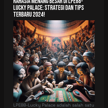
Rahasia Menang Besar di LPE88-
Lucky Palace: Strategi dan Tips
Terbaru 2024!
LPE88-Lucky Palace adalah salah satu