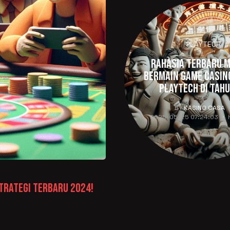
PLAYTECH
Rahasia Terbaru 
Bermain Game Casin
Playtech di Tahu
BY
KASINO CASA
2025-05-25 07:24:03
Strategi Terbaru 2024!