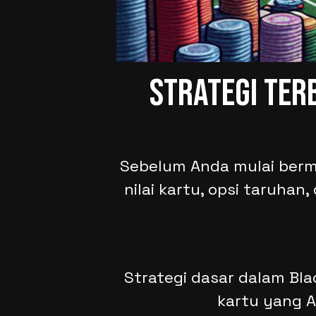
Strategi Ter
Sebelum Anda mulai berm
nilai kartu, opsi taruha
Strategi dasar dalam Bl
kartu yang A