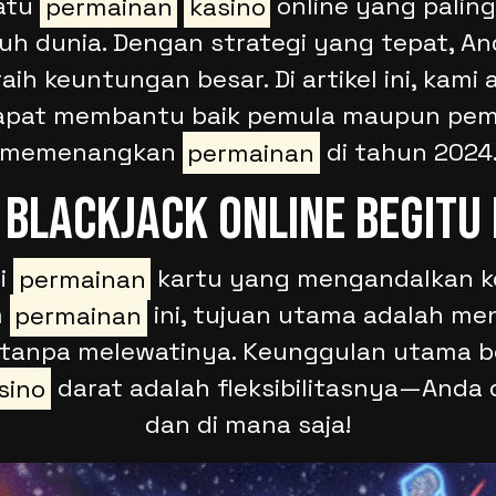
satu
permainan
kasino
online yang paling
ruh dunia. Dengan strategi yang tepat, A
ih keuntungan besar. Di artikel ini, kam
pat membantu baik pemula maupun pem
memenangkan
permainan
di tahun 2024
Blackjack Online Begitu
ai
permainan
kartu yang mengandalkan k
m
permainan
ini, tujuan utama adalah me
 tanpa melewatinya. Keunggulan utama 
sino
darat adalah fleksibilitasnya—Anda 
dan di mana saja!