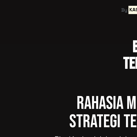
By
KA
TE
Rahasia M
Strategi T