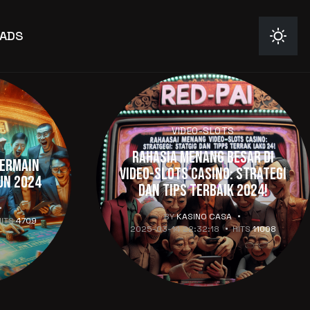
ADS
VIDEO-SLOTS
Rahasia Menang Besar di
Bermain
Video-Slots Casino: Strategi
un 2024
dan Tips Terbaik 2024!
BY
KASINO CASA
HITS
4709
2025-03-14 22:32:18
HITS
11008