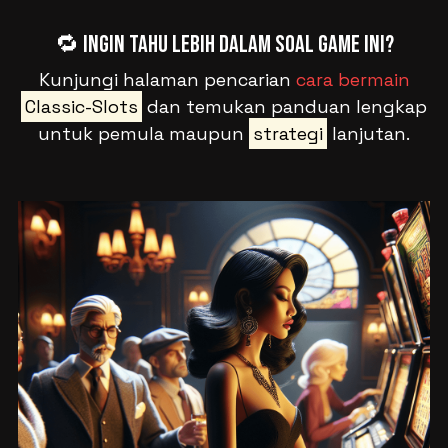
🔁 Ingin tahu lebih dalam soal game ini?
Kunjungi halaman pencarian
cara bermain
Classic-Slots
dan temukan panduan lengkap
untuk pemula maupun
strategi
lanjutan.