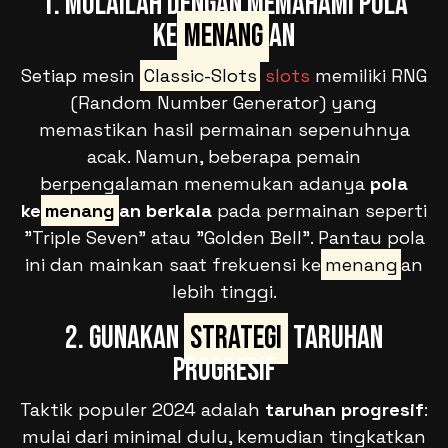
1. Mulailah dengan Memahami Pola
Ke
menang
an
Setiap mesin
Classic-Slots
slots
memiliki RNG
(Random Number Generator) yang
memastikan hasil permainan sepenuhnya
acak. Namun, beberapa pemain
berpengalaman menemukan adanya
pola
ke
menang
an berkala
pada permainan seperti
"Triple Seven" atau "Golden Bell". Pantau pola
ini dan mainkan saat frekuensi ke
menang
an
lebih tinggi.
2. Gunakan
Strategi
Taruhan
Progresif
Taktik populer 2024 adalah
taruhan progresif
:
mulai dari minimal dulu, kemudian tingkatkan