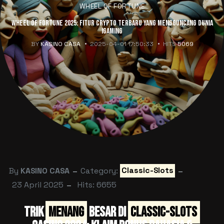
WHEEL OF FORTUNE
Wheel of Fortune 2025: Fitur Crypto Terbaru yang Mengguncang Dunia
iGaming
BY
KASINO CASA
2025-04-01 17:50:33
HITS
5069
By
KASINO CASA
Category:
Classic-Slots
23 April 2025
Hits: 6655
TRIK
MENANG
BESAR DI
CLASSIC-SLOTS