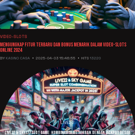
VIDEO-SLOTS
Mengungkap Fitur Terbaru dan Bonus Menarik dalam Video-Slots
Online 2024
BY
KASINO CASA
2025-04-03 15:46:55
HITS
13220
LIVE22
LIVE22 & Sky777 Slot Game: Kombinasi Slot Terbaik dengan Jackpot Besar