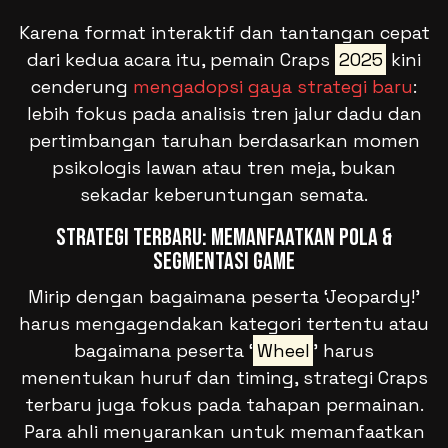
Karena format interaktif dan tantangan cepat
dari kedua acara itu, pemain Craps
2025
kini
cenderung
mengadopsi gaya strategi baru
:
lebih fokus pada analisis tren jalur dadu dan
pertimbangan taruhan berdasarkan momen
psikologis lawan atau tren meja, bukan
sekadar keberuntungan semata.
Strategi Terbaru: Memanfaatkan Pola &
Segmentasi Game
Mirip dengan bagaimana peserta ‘Jeopardy!’
harus mengagendakan kategori tertentu atau
bagaimana peserta ‘
Wheel
’ harus
menentukan huruf dan timing, strategi Craps
terbaru juga fokus pada tahapan permainan.
Para ahli menyarankan untuk memanfaatkan