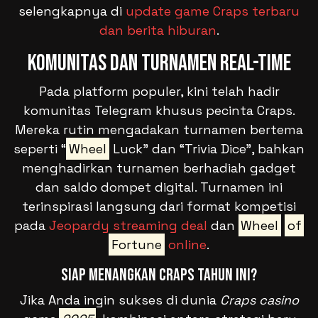
selengkapnya di
update game Craps terbaru
dan berita hiburan
.
Komunitas dan Turnamen Real-Time
Pada platform populer, kini telah hadir
komunitas Telegram khusus pecinta Craps.
Mereka rutin mengadakan turnamen bertema
seperti “
Wheel
Luck” dan “Trivia Dice”, bahkan
menghadirkan turnamen berhadiah gadget
dan saldo dompet digital. Turnamen ini
terinspirasi langsung dari format kompetisi
pada
Jeopardy streaming deal
dan
Wheel
of
Fortune
online
.
Siap Menangkan Craps Tahun Ini?
Jika Anda ingin sukses di dunia
Craps casino