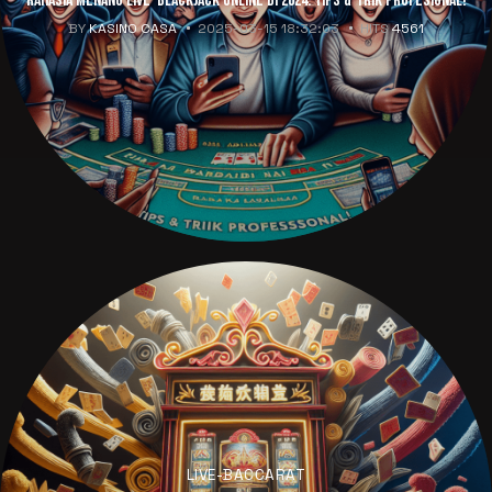
Rahasia Menang Live-Blackjack Online di 2024: Tips & Trik Profesional!
BY
KASINO CASA
2025-03-15 18:32:03
HITS
4561
LIVE-BACCARAT