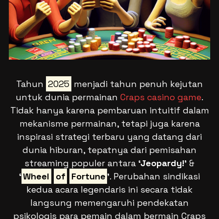
Tahun
2025
menjadi tahun penuh kejutan
untuk dunia permainan
Craps casino game
.
Tidak hanya karena pembaruan intuitif dalam
mekanisme permainan, tetapi juga karena
inspirasi strategi terbaru yang datang dari
dunia hiburan, tepatnya dari pemisahan
streaming populer antara
‘Jeopardy!’
&
‘
Wheel
of
Fortune
’
. Perubahan sindikasi
kedua acara legendaris ini secara tidak
langsung memengaruhi pendekatan
psikologis para pemain dalam bermain Craps