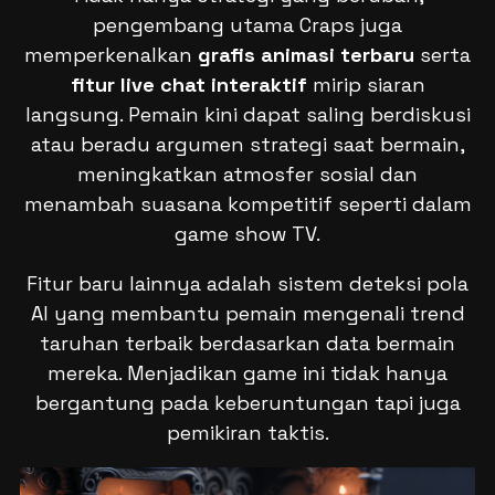
pengembang utama Craps juga
memperkenalkan
grafis animasi terbaru
serta
fitur live chat interaktif
mirip siaran
langsung. Pemain kini dapat saling berdiskusi
atau beradu argumen strategi saat bermain,
meningkatkan atmosfer sosial dan
menambah suasana kompetitif seperti dalam
game show TV.
Fitur baru lainnya adalah sistem deteksi pola
AI yang membantu pemain mengenali trend
taruhan terbaik berdasarkan data bermain
mereka. Menjadikan game ini tidak hanya
bergantung pada keberuntungan tapi juga
pemikiran taktis.