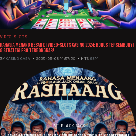
VIDEO-SLOTS
Rahasia Menang Besar di Video-Slots Casino 2024: Bonus Tersembunyi
& Strategi Pro Terbongkar!
BY
KASINO CASA
2025-05-08 14:57:50
HITS
6814
LIVE-BLACKJACK