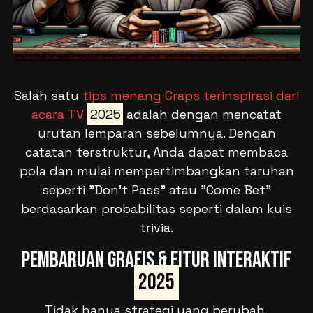
Salah satu
tips menang Craps terinspirasi dari
acara TV
2025
adalah dengan mencatat
urutan lemparan sebelumnya. Dengan
catatan terstruktur, Anda dapat membaca
pola dan mulai mempertimbangkan taruhan
seperti "Don't Pass" atau "Come Bet"
berdasarkan probabilitas seperti dalam kuis
trivia.
Pembaruan Grafis & Fitur Interaktif
2025
Tidak hanya strategi yang berubah,