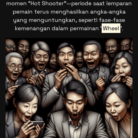
momen “Hot Shooter”—periode saat lemparan
pemain terus menghasilkan angka-angka
yang menguntungkan, seperti fase-fase
kemenangan dalam permainan ‘
Wheel
’.