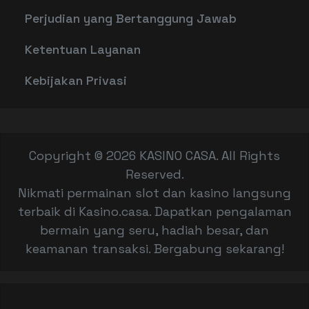
Perjudian yang Bertanggung Jawab
Ketentuan Layanan
Kebijakan Privasi
Copyright © 2026 KASINO CASA. All Rights
Reserved.
Nikmati permainan slot dan kasino langsung
terbaik di Kasino.casa. Dapatkan pengalaman
bermain yang seru, hadiah besar, dan
keamanan transaksi. Bergabung sekarang!