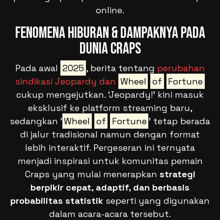
online.
Fenomena Hiburan & Dampaknya pada
Dunia Craps
Pada awal
2025
, berita tentang
perubahan
sindikasi Jeopardy dan
Wheel
of
Fortune
cukup mengejutkan. ‘Jeopardy!’ kini masuk
eksklusif ke platform streaming baru,
sedangkan ‘
Wheel
of
Fortune
’ tetap berada
di jalur tradisional namun dengan format
lebih interaktif. Pergeseran ini ternyata
menjadi inspirasi untuk komunitas pemain
Craps yang mulai menerapkan
strategi
berpikir cepat, adaptif, dan berbasis
probabilitas statistik
seperti yang digunakan
dalam acara-acara tersebut.