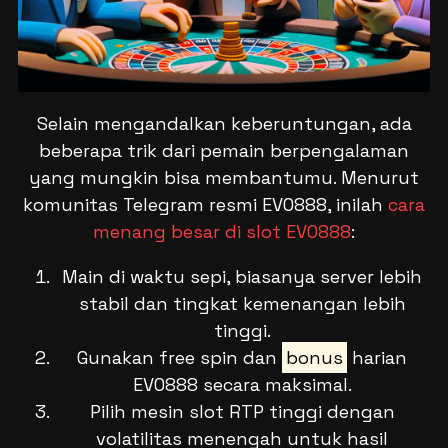
Selain mengandalkan keberuntungan, ada
beberapa trik dari pemain berpengalaman
yang mungkin bisa membantumu. Menurut
komunitas Telegram resmi EVO888, inilah
cara
menang besar di slot EVO888
:
Main di waktu sepi, biasanya server lebih
stabil dan tingkat kemenangan lebih
tinggi.
Gunakan free spin dan
bonus
harian
EVO888 secara maksimal.
Pilih mesin slot RTP tinggi dengan
volatilitas menengah untuk hasil