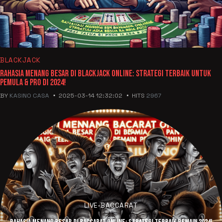
BLACKJACK
Rahasia Menang Besar di Blackjack Online: Strategi Terbaik untuk
Pemula & Pro di 2024!
BY
KASINO CASA
2025-03-14 12:32:02
HITS
2967
LIVE-BACCARAT