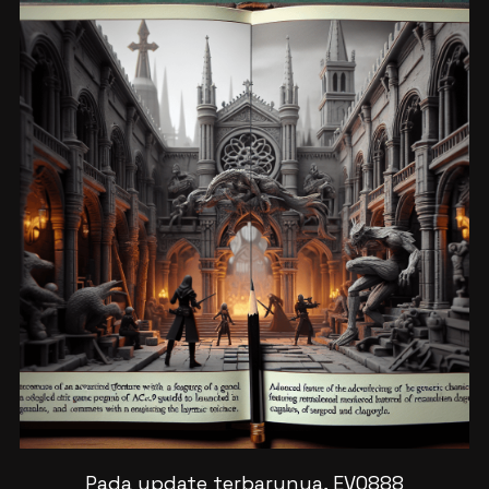
Pada update terbarunya, EVO888