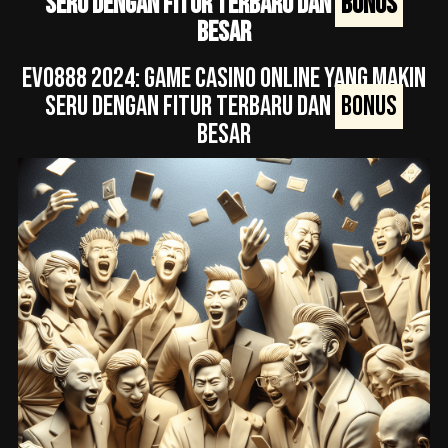
SERU DENGAN FITUR TERBARU DAN
BONUS
BESAR
EVO888 2024: Game Casino Online yang Makin
Seru dengan Fitur Terbaru dan
Bonus
Besar