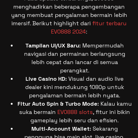
menghadirkan beberapa pengembangan
yang membuat pengalaman bermain lebih
imersif. Berikut highlight dari
fitur terbaru
EVO888 2024
:
Tampilan UI/UX Baru:
Mempermudah
navigasi dan permainan berlangsung
lebih cepat dan lancar di semua
perangkat.
Live Casino HD:
Visual dan audio live
dealer kini mendukung 1080p untuk
pengalaman bermain lebih nyata.
Fitur Auto Spin & Turbo Mode:
Kalau kamu
suka bermain
EVO888 slots
, fitur ini bikin
gameplay lebih seru dan efisien.
Multi-Account Wallet:
Sekarang
pengguna bisa main slot, live casino,