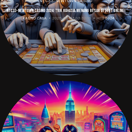
NTC33-NEWTOWN CASINO
NTC33-Newtown Casino 2024: Trik Rahasia Menang Besar di Slot Online!
BY
KASINO CASA
2025-03-23 03:32:16
HITS
5924