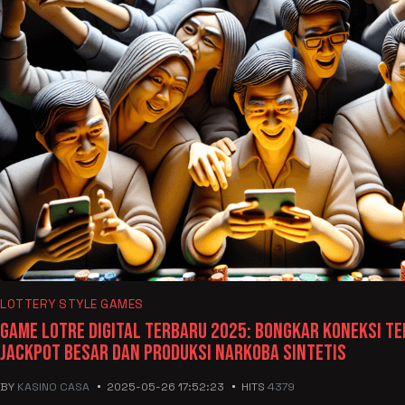
LOTTERY STYLE GAMES
Game Lotre Digital Terbaru 2025: Bongkar Koneksi T
Jackpot Besar dan Produksi Narkoba Sintetis
BY
KASINO CASA
2025-05-26 17:52:23
HITS
4379