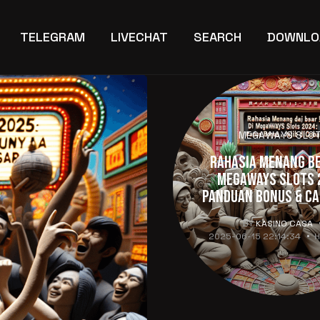
TELEGRAM
LIVECHAT
SEARCH
DOWNLO
MEGAWAYS SLO
Rahasia Menang Be
Megaways Slots 
Panduan Bonus & Ca
yang Wajib Dico
BY
KASINO CASA
2025-06-15 22:14:34
H