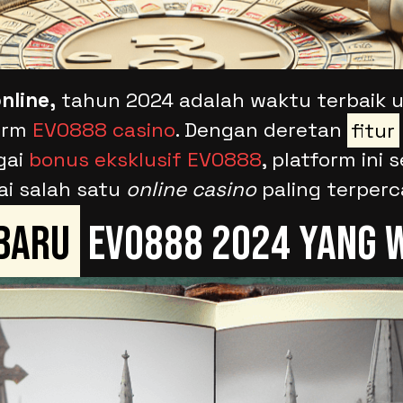
nline,
tahun 2024 adalah waktu terbaik 
form
EVO888 casino
. Dengan deretan
fitur
gai
bonus eksklusif EVO888
, platform in
ai salah satu
online casino
paling terperc
baru
EVO888 2024 yang W