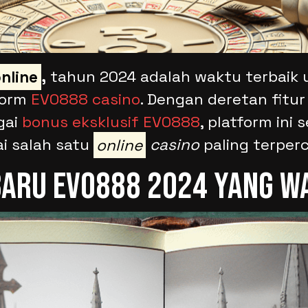
nline
,
tahun 2024 adalah waktu terbaik 
form
EVO888 casino
. Dengan deretan fitur
gai
bonus eksklusif EVO888
, platform in
i salah satu
online
casino
paling terperc
baru EVO888 2024 yang Wa