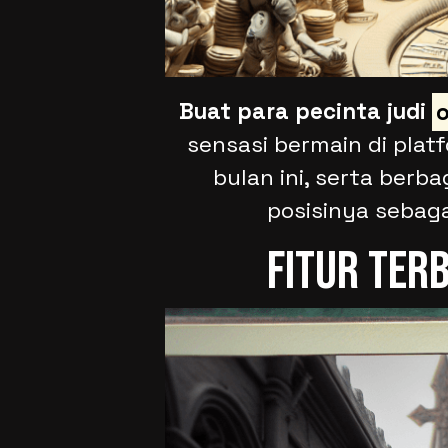
Buat para pecinta judi
o
sensasi bermain di plat
bulan ini, serta berba
posisinya sebaga
Fitur Ter