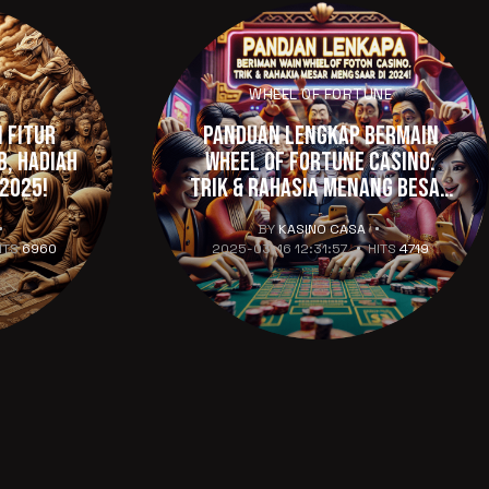
WHEEL OF FORTUNE
 Fitur
Panduan Lengkap Bermain
B, Hadiah
Wheel of Fortune Casino:
2025!
Trik & Rahasia Menang Besar
di 2024!
BY
KASINO CASA
ITS
6960
2025-03-16 12:31:57
HITS
4719