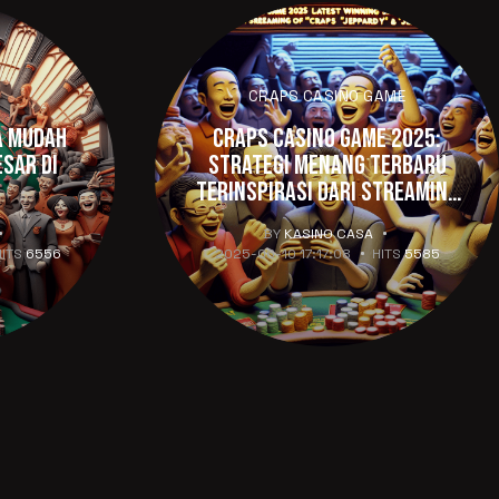
CRAPS CASINO GAME
a Mudah
Craps Casino Game 2025:
sar di
Strategi Menang Terbaru
Terinspirasi dari Streaming
Terpisah ‘Jeopardy!’ & ‘Wheel’
BY
KASINO CASA
HITS
6556
2025-06-10 17:17:08
HITS
5585