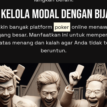
. Kelola Modal dengan Bij
akin banyak platform
poker
online mena
ang besar. Manfaatkan ini untuk memperk
batas menang dan kalah agar Anda tidak 
beruntun.