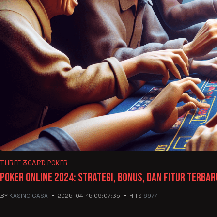
THREE 3CARD POKER
Poker Online 2024: Strategi, Bonus, dan Fitur Terbar
BY
KASINO CASA
2025-04-15 09:07:35
HITS
6977