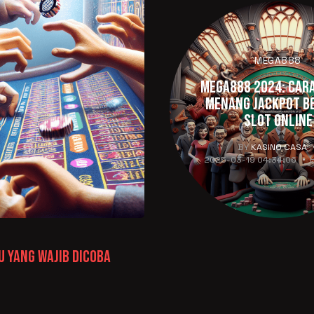
MEGA888
Mega888 2024: Car
Menang Jackpot Be
Slot Online
BY
KASINO CASA
2025-03-19 04:34:06
u yang Wajib Dicoba