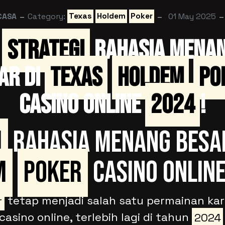
CASA
Category:
Texas
Holdem
Poker
01 May 2025
7
STRATEGI
RAHASIA MENA
AR DI
TEXAS
HOLDEM
PO
CASINO ONLINE
2024
!
i
Rahasia Menang Besa
m
Poker
Casino Onlin
r
tetap menjadi salah satu permainan kar
asino online, terlebih lagi di tahun
2024