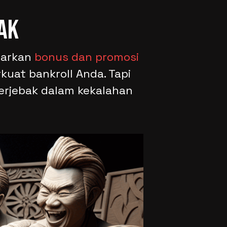
ak
warkan
bonus dan promosi
uat bankroll Anda. Tapi
terjebak dalam kekalahan