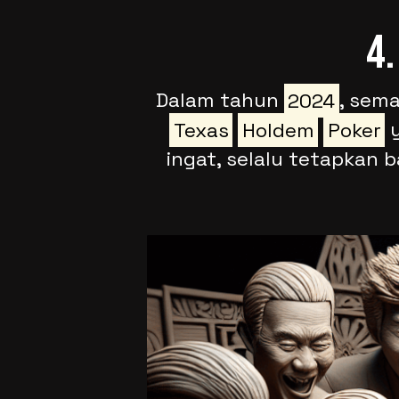
4
Dalam tahun
2024
, sem
Texas
Holdem
Poker
y
ingat, selalu tetapkan 