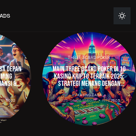
ADS
THREE 3CARD POKER
asa Depan
Main Three 3Card Poker di 10
aming
Kasino Kripto Terbaik 2025:
ansi &
Strategi Menang dengan
l untuk
Bitcoin & Altcoin
BY
KASINO CASA
ITS
5022
2025-04-06 17:50:17
HITS
7503