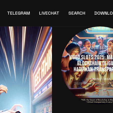
TELEGRAM
LIVECHAT
SEARCH
DOWNLO
VIDEO-SLOTS
Video Slots 2025: M
Blockchain di iG
Hadirkan Transpar
Keamanan Maksima
BY
KASINO CASA
Pemain
2025-06-07 17:10:29
H