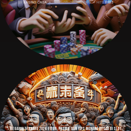
BY
KASINO CASA
2025-05-20 15:22:45
HITS
8163
MEGA888
Mega888 Terbaru 2024: Fitur, Promo, dan Tips Menang Besar di Slot