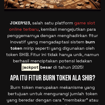
JOKER123
, salah satu platform
game slot
online terbaru
, kembali mengejutkan para
penggemarnya dengan menghadirkan fitur
inovatif yang mengadaptasi sistem
burn
token
mirip seperti yang digunakan oleh
token SHIB. Fitur ini tidak hanya unik, namun
berhasil menciptakan potensi ledakan
jackpot
besar
di tahun 2025!
Apa itu Fitur Burn Token ala SHIB?
Burn token merupakan mekanisme yang
bertujuan untuk mengurangi jumlah token
yang beredar dengan cara “membakar” atau