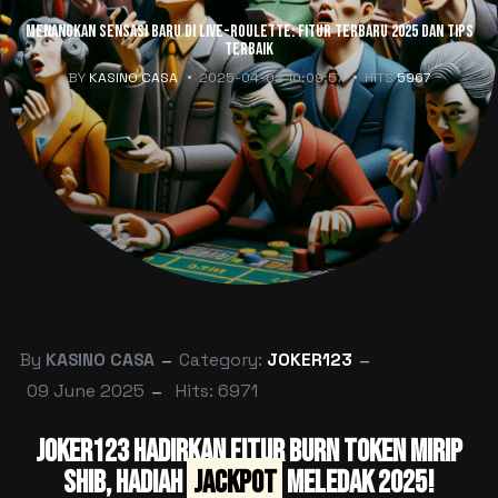
Menangkan Sensasi Baru di Live-Roulette: Fitur Terbaru 2025 dan Tips
Terbaik
BY
KASINO CASA
2025-04-02 10:09:57
HITS
5967
By
KASINO CASA
Category:
JOKER123
09 June 2025
Hits: 6971
JOKER123 HADIRKAN FITUR BURN TOKEN MIRIP
SHIB, HADIAH
JACKPOT
MELEDAK 2025!