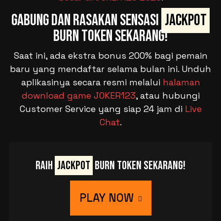
Gabung dan Rasakan Sensasi
Jackpot
Burn Token Sekarang!
Saat ini, ada ekstra bonus 200% bagi pemain
baru yang mendaftar selama bulan ini. Unduh
aplikasinya secara resmi melalui
halaman
download game JOKER123
, atau hubungi
Customer Service yang siap 24 jam di
Live
Chat
.
Raih
Jackpot
Burn Token Sekarang!
PLAY NOW