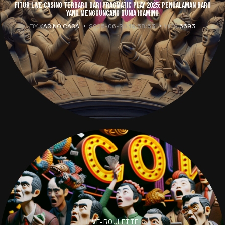
Fitur Live Casino Terbaru dari Pragmatic Play 2025: Pengalaman Baru
yang Mengguncang Dunia iGaming
BY
KASINO CASA
2025-06-20 19:58:53
HITS
6693
LIVE-ROULETTE