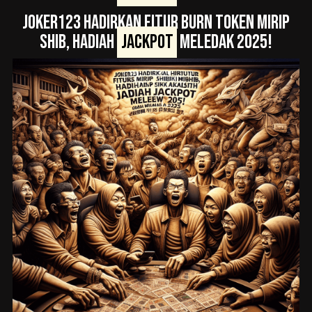
JOKER123 Hadirkan Fitur Burn Token Mirip
SHIB, Hadiah
Jackpot
Meledak 2025!