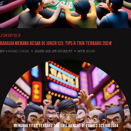
JOKER123
Rahasia Menang Besar di JOKER123: Tips & Trik Terbaru 2024!
BY
KASINO CASA
2025-03-25 07:32:17
HITS
9096
918KISS SCR888
Menguak Fitur Terbaru dan Tips Menang di 918KISS SCR888 2024