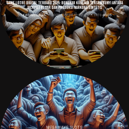
Game Lotre Digital Terbaru 2025: Bongkar Koneksi Tersembunyi Antara
Jackpot Besar dan Produksi Narkoba Sintetis
BY
KASINO CASA
2025-05-26 17:52:23
HITS
4405
MEGAWAYS SLOTS