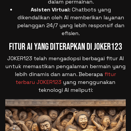
dalam permainan.
Asisten Virtual:
Chatbots yang
dikendalikan oleh AI memberikan layanan
pelanggan 24/7 yang lebih responsif dan
efisien.
Fitur AI yang Diterapkan di JOKER123
JOKER123 telah mengadopsi berbagai fitur AI
untuk memastikan pengalaman bermain yang
lebih dinamis dan aman. Beberapa
fitur
terbaru JOKER123
yang menggunakan
teknologi AI meliputi: