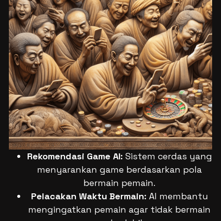
Rekomendasi Game AI:
Sistem cerdas yang
menyarankan game berdasarkan pola
bermain pemain.
Pelacakan Waktu Bermain:
AI membantu
mengingatkan pemain agar tidak bermain