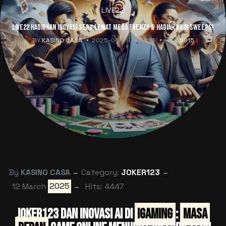
LIVE22
LIVE22 Hadirkan Inovasi Seru Lewat Mega Frenzy & Hadiah Koin Sweeps!
BY
KASINO CASA
2025-06-29 14:31:13
HITS
5915
By
KASINO CASA
Category:
JOKER123
12 March
2025
Hits: 4447
JOKER123 DAN INOVASI AI DI
IGAMING
:
MASA