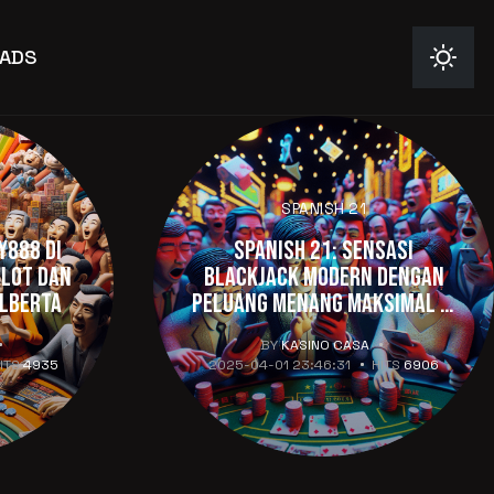
ADS
SPANISH 21
Y888 di
Spanish 21: Sensasi
Slot dan
Blackjack Modern dengan
Alberta
Peluang Menang Maksimal di
2024
BY
KASINO CASA
ITS
4935
2025-04-01 23:46:31
HITS
6906