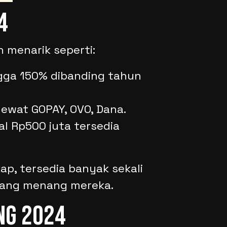
4
 menarik seperti:
ngga 150% dibanding tahun
lewat GOPAY, OVO, Dana.
al Rp500 juta tersedia
ap, tersedia banyak sekali
ang menang mereka.
ng 2024