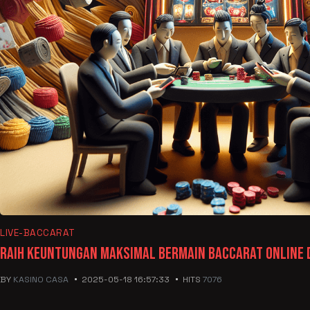
LIVE-BACCARAT
Raih Keuntungan Maksimal Bermain Baccarat Online 
BY
KASINO CASA
2025-05-18 16:57:33
HITS
7076