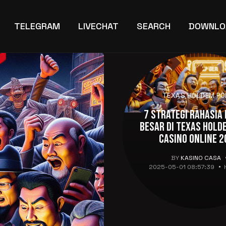
TELEGRAM
LIVECHAT
SEARCH
DOWNLO
TEXAS HOLDEM PO
7 Strategi Rahasia
Besar di Texas Hold
Casino Online 2
BY
KASINO CASA
2025-05-01 08:57:39