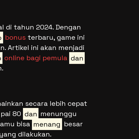
al di tahun 2024. Dengan
o
bonus
terbaru, game ini
 Artikel ini akan menjadi
o
online bagi pemula
dan
.
ainkan secara lebih cepat
mpai 80
dan
menunggu
 kamu bisa
menang
besar
yang dilakukan.