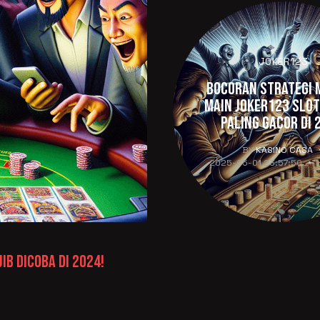
JOKER123
Bocoran Strategi
Main JOKER123 Slot
Paling Gacor di 
BY
KASINO CASA
2025-05-01 23:57:50
ib Dicoba di 2024!