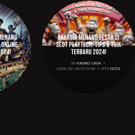
PLAYTECH
 Menang
Rahasia Menang Besar di
 Online
Slot Playtech: Tips & Trik
2024!
Terbaru 2024!
BY
KASINO CASA
HITS
6123
2025-02-26 07:17:34
HITS
13722