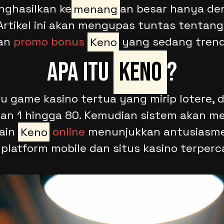
nghasilkan ke
menang
an besar hanya de
rtikel ini akan mengupas tuntas tentan
dan
promo bonus
Keno
yang sedang trendi
Apa Itu
Keno
?
u game kasino tertua yang mirip lotere, 
pan 1 hingga 80. Kemudian sistem akan m
ain
Keno
online
menunjukkan antusiasme 
platform mobile dan situs kasino terperca