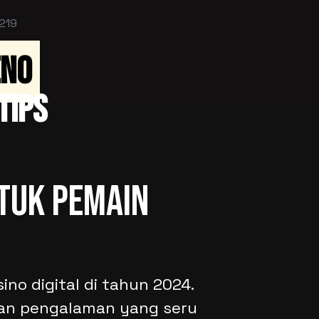
4219
ENO
TIPS
ntuk Pemain
ino digital di tahun 2024.
kan pengalaman yang seru