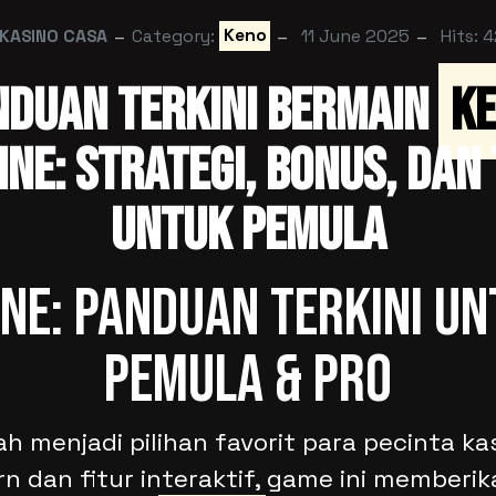
KASINO CASA
Category:
Keno
11 June 2025
Hits: 
NDUAN TERKINI BERMAIN
K
INE: STRATEGI, BONUS, DAN 
UNTUK PEMULA
ne: Panduan Terkini u
Pemula & Pro
h menjadi pilihan favorit para pecinta kas
 dan fitur interaktif, game ini memberi