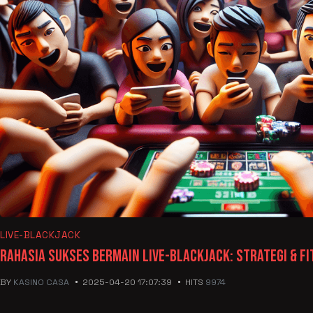
LIVE-BLACKJACK
Rahasia Sukses Bermain Live-Blackjack: Strategi & F
BY
KASINO CASA
2025-04-20 17:07:39
HITS
9974