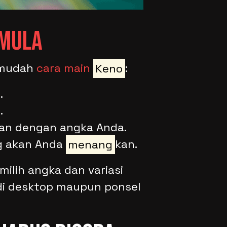
mula
h mudah
cara main
Keno
:
.
.
kan dengan angka Anda.
g akan Anda
menang
kan.
milih angka dan variasi
di desktop maupun ponsel