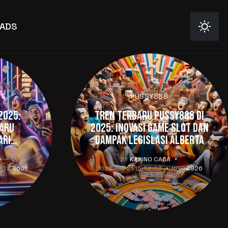
ADS
TS
PUSSY888
2025:
Tren Terbaru PUSSY888 di
Baru
2025: Inovasi Game Slot dan
ari
Dampak Legislasi Alberta
el of
BY
KASINO CASA
HITS
8601
2025-04-21 15:52:03
HITS
4926