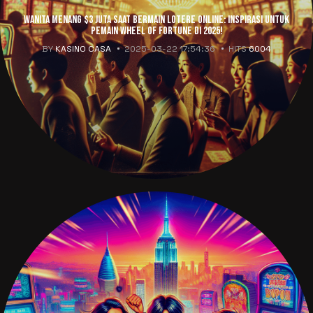
Wanita Menang $3 Juta Saat Bermain Lotere Online: Inspirasi untuk
Pemain Wheel of Fortune di 2025!
BY
KASINO CASA
2025-03-22 17:54:36
HITS
6004