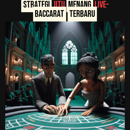
Strategi
Jitu
Menang
Live-
Baccarat
Terbaru