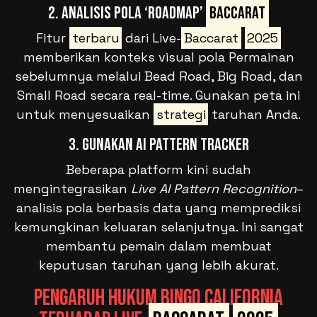
2. Analisis Pola ‘Roadmap’
Baccarat
Fitur
terbaru
dari Live-
Baccarat
2025
memberikan konteks visual pola Permainan
sebelumnya melalui Bead Road, Big Road, dan
Small Road secara real-time. Gunakan peta ini
untuk menyesuaikan
strategi
taruhan Anda.
3. Gunakan AI Pattern Tracker
Beberapa platform kini sudah
mengintegrasikan
Live AI Pattern Recognition
–
analisis pola berbasis data yang memprediksi
kemungkinan keluaran selanjutnya. Ini sangat
membantu pemain dalam membuat
keputusan taruhan yang lebih akurat.
Pengaruh Hukum Bingo California