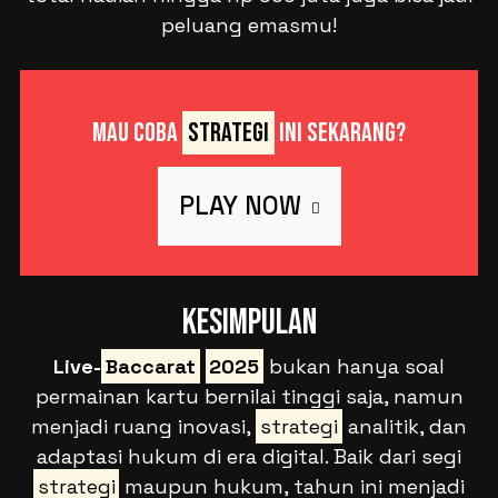
peluang emasmu!
Mau Coba
Strategi
Ini SEKARANG?
PLAY NOW
Kesimpulan
Live-
Baccarat
2025
bukan hanya soal
permainan kartu bernilai tinggi saja, namun
menjadi ruang inovasi,
strategi
analitik, dan
adaptasi hukum di era digital. Baik dari segi
strategi
maupun hukum, tahun ini menjadi