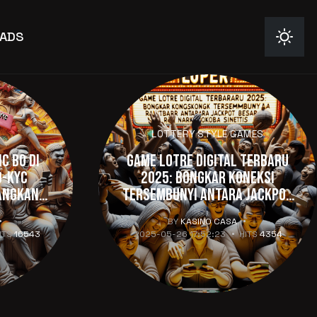
ADS
LOTTERY STYLE GAMES
c Bo di
Game Lotre Digital Terbaru
o-KYC
2025: Bongkar Koneksi
angkan
Tersembunyi Antara Jackpot
bet!
Besar dan Produksi Narkoba
BY
KASINO CASA
Sintetis
ITS
16543
2025-05-26 17:52:23
HITS
4354