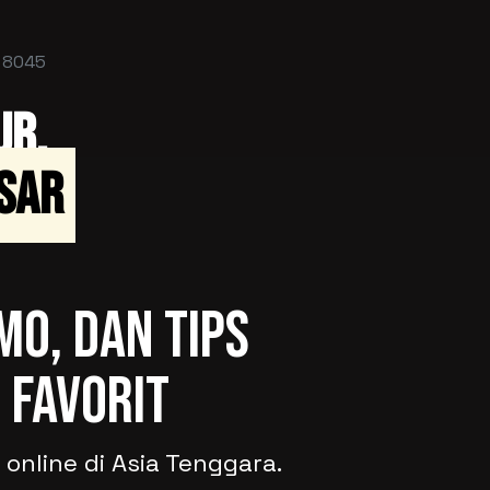
: 8045
UR,
SAR
mo, dan Tips
 Favorit
online di Asia Tenggara.