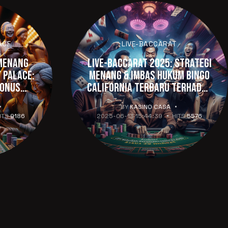
ACE
LIVE-BACCARAT
Menang
Live-Baccarat 2025: Strategi
 Palace:
Menang & Imbas Hukum Bingo
Bonus
California Terbaru terhadap
no Crypto
Permainan Online
BY
KASINO CASA
di 2025
ITS
9186
2025-06-13 15:44:39
HITS
5576