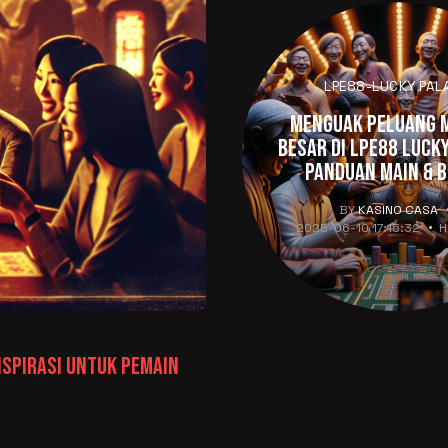
LPE88-LUCKY PAL
Menguak Peluang 
Besar di LPE88 Lucky
Panduan Main & 
Menarik dari 5 Kasi
BY
KASINO CASA
Terbaik Tanpa KYC 
2025-06-10 17:15:32
H
nspirasi untuk Pemain