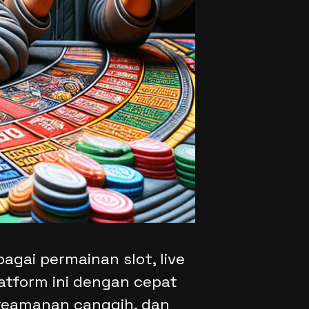
gai permainan slot, live
platform ini dengan cepat
 keamanan canggih, dan