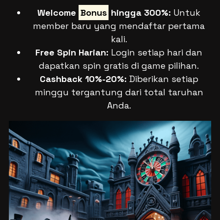
Welcome
Bonus
hingga 300%:
Untuk
member baru yang mendaftar pertama
kali.
Free Spin Harian:
Login setiap hari dan
dapatkan spin gratis di game pilihan.
Cashback 10%-20%:
Diberikan setiap
minggu tergantung dari total taruhan
Anda.