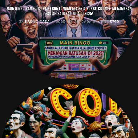
Main Bingo Sambil Coba Peruntungan ala Pria Burke County: Menangkan
Hadiah Ratusan Juta di 2025!
BY
KASINO CASA
2025-06-28 16:19:49
HITS
5749