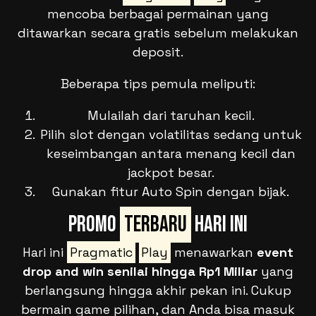
mencoba berbagai permainan yang
ditawarkan secara gratis sebelum melakukan
deposit.
Beberapa tips pemula meliputi:
Mulailah dari taruhan kecil.
Pilih slot dengan volatilitas sedang untuk
keseimbangan antara menang kecil dan
jackpot besar.
Gunakan fitur Auto Spin dengan bijak.
PROMO
TERBARU
HARI INI
Hari ini
Pragmatic
Play
menawarkan
event
drop and win senilai hingga Rp1 Miliar
yang
berlangsung hingga akhir pekan ini. Cukup
bermain game pilihan, dan Anda bisa masuk