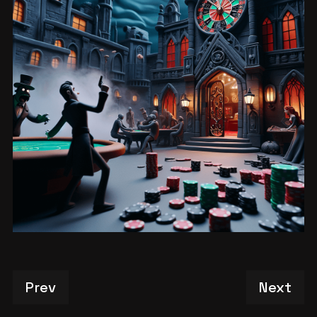
Previous article: Trik Menang Main Slot
Next art
Pr
Prev
Next