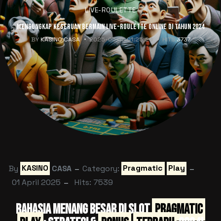
LIVE-ROULETTE
Mengungkap Keseruan Bermain Live-Roulette Online di Tahun 2024
BY
KASINO CASA
2025-05-18 01:25:26
HITS
3737
By
KASINO
CASA
Category:
Pragmatic
Play
01 April 2025
Hits: 7539
RAHASIA MENANG BESAR DI SLOT
PRAGMATIC