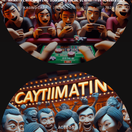
Nikmati Pengalaman Live-Blackjack Online dengan Fitur Terbaru 2024
BY
KASINO CASA
2025-03-28 19:40:47
HITS
7822
ACE333