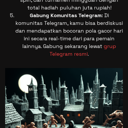
total hadiah puluhan juta rupiah!
Gabung Komunitas Telegram:
Di
komunitas Telegram, kamu bisa berdiskusi
dan mendapatkan bocoran pola gacor hari
ini secara real-time dari para pemain
lainnya. Gabung sekarang lewat
grup
Telegram resmi
.