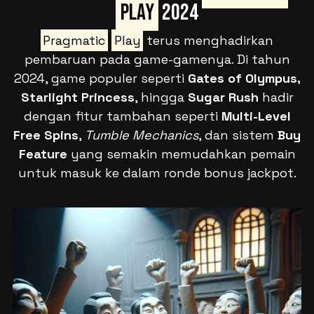
Play
2024
Pragmatic
Play
terus menghadirkan
pembaruan pada game-gamenya. Di tahun
2024, game populer seperti
Gates of Olympus,
Starlight Princess
, hingga
Sugar Rush
hadir
dengan fitur tambahan seperti
Multi-Level
Free Spins
,
Tumble Mechanics
, dan sistem
Buy
Feature
yang semakin memudahkan pemain
untuk masuk ke dalam ronde bonus jackpot.