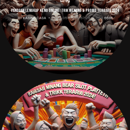
KENO
Panduan Lengkap Keno Online: Trik Menang & Promo Terbaru 2024
BY
KASINO CASA
2025-05-09 05:57:28
HITS
6681