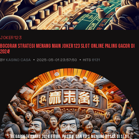
JOKER123
Bocoran Strategi Menang Main JOKER123 Slot Online Paling Gacor di
2024!
BY
KASINO CASA
2025-05-01 23:57:50
HITS
6131
MEGA888
Mega888 Terbaru 2024: Fitur, Promo, dan Tips Menang Besar di Slot