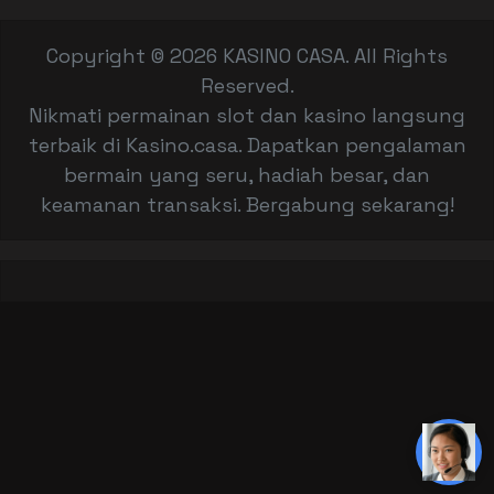
Copyright © 2026 KASINO CASA. All Rights
Reserved.
Nikmati permainan slot dan kasino langsung
terbaik di Kasino.casa. Dapatkan pengalaman
bermain yang seru, hadiah besar, dan
keamanan transaksi. Bergabung sekarang!