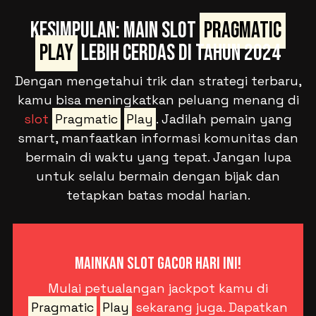
Kesimpulan: Main Slot
Pragmatic
Play
Lebih Cerdas di Tahun 2024
Dengan mengetahui trik dan strategi terbaru,
kamu bisa meningkatkan peluang menang di
slot
Pragmatic
Play
. Jadilah pemain yang
smart, manfaatkan informasi komunitas dan
bermain di waktu yang tepat. Jangan lupa
untuk selalu bermain dengan bijak dan
tetapkan batas modal harian.
Mainkan Slot Gacor Hari Ini!
Mulai petualangan jackpot kamu di
Pragmatic
Play
sekarang juga. Dapatkan