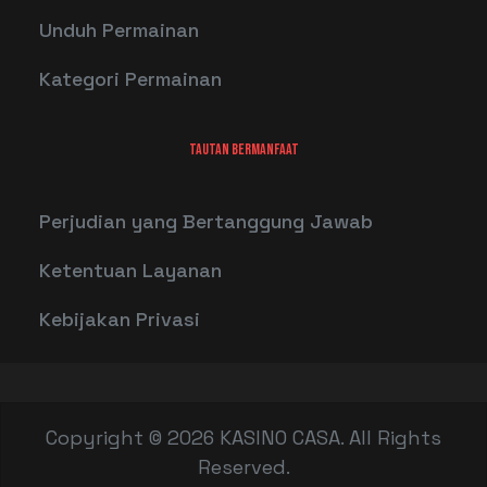
Unduh Permainan
Kategori Permainan
TAUTAN BERMANFAAT
Perjudian yang Bertanggung Jawab
Ketentuan Layanan
Kebijakan Privasi
Copyright © 2026 KASINO CASA. All Rights
Reserved.