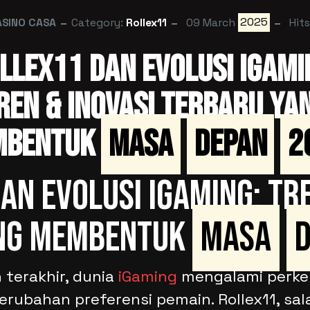
ASINO CASA
Category:
Rollex11
09 March
2025
Hits
LLEX11 DAN EVOLUSI IGAMI
REN & INOVASI TERBARU YA
MBENTUK
MASA
DEPAN
2
an Evolusi iGaming: Tre
ng Membentuk
Masa
terakhir, dunia
iGaming
mengalami perke
perubahan preferensi pemain. Rollex11, sal