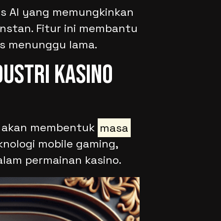
is AI yang memungkinkan
stan. Fitur ini membantu
us menunggu lama.
ustri Kasino
ng akan membentuk
masa
knologi mobile gaming,
dalam permainan kasino.