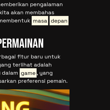
 memberikan pengalaman
i, kita akan membahas
n membentuk
masa
depan
 Permainan
bagai fitur baru untuk
ang terlihat adalah
) dalam
game
, yang
rkan preferensi pemain.