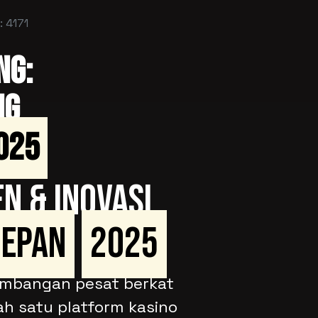
: 4171
NG:
NG
025
n & Inovasi
Depan
2025
mbangan pesat berkat
ah satu platform kasino