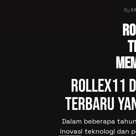
By
K
RO
T
ME
Rollex11 d
Terbaru ya
Dalam beberapa tahun 
inovasi teknologi dan 