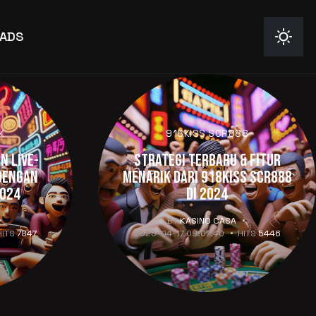
ADS
K
918KISS SCR888
n Live-
Strategi Terbaru & Fitur
dengan
Menarik dari 918KISS SCR888
2024
di 2024
BY
KASINO CASA
HITS
7847
2025-04-17 09:07:40
HITS
5446