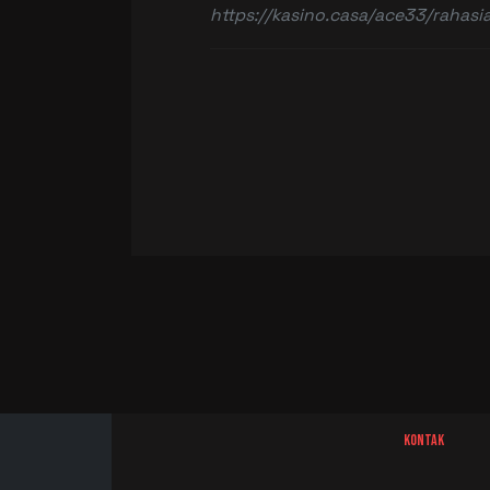
https://kasino.casa/ace33/raha
KONTAK