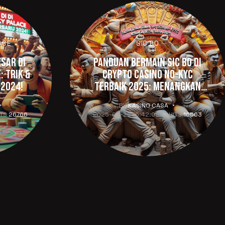
ACE
SIC BO
sar di
Panduan Bermain Sic Bo di
 Trik &
Crypto Casino No-KYC
 2024!
Terbaik 2025: Menangkan
Bitcoin Tanpa Ribet!
BY
KASINO CASA
ITS
26766
2025-02-25 15:42:08
HITS
16563