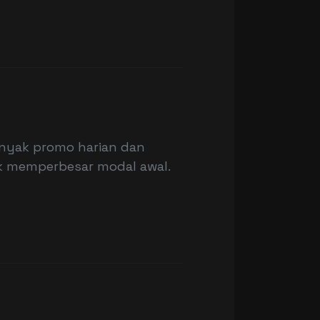
Banyak promo harian dan
k memperbesar modal awal.