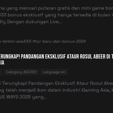
na yang mencari putaran gratis dan mini game bo
33 bonus eksklusif yang hanya tersedia di bulan 
ly Dengan dukungan Live...
e-terkini-ace333-fitur-baru-dan-bonus-2024
rungkap! Pandangan Eksklusif Ataur Rosul Abeer di 
ia
Category: ACE333
Language: en
Terungkap! Pandangan Eksklusif Ataur Rosul Abe
g telah menjadi ikon dalam industri iGaming Asia, 
UE WAYS 2025 yang...