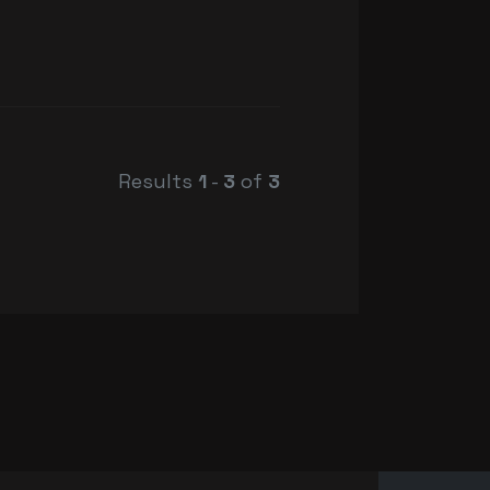
Results
1
-
3
of
3