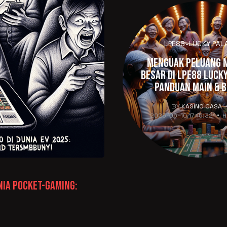
LPE88-LUCKY PAL
Menguak Peluang 
Besar di LPE88 Lucky
Panduan Main & 
Menarik dari 5 Kasi
BY
KASINO CASA
Terbaik Tanpa KYC 
2025-06-10 17:15:32
H
nia Pocket-Gaming: