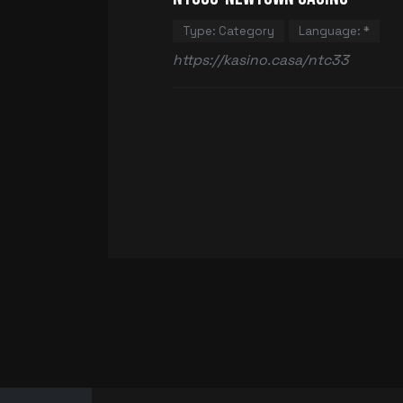
Type: Category
Language: *
https://kasino.casa/ntc33