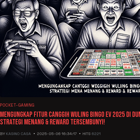
POCKET-GAMING
Mengungkap Fitur Canggih Wuling Bingo EV 2025 di Du
Strategi Menang & Reward Tersembunyi!
BY
KASINO CASA
2025-05-06 16:34:17
HITS
6221