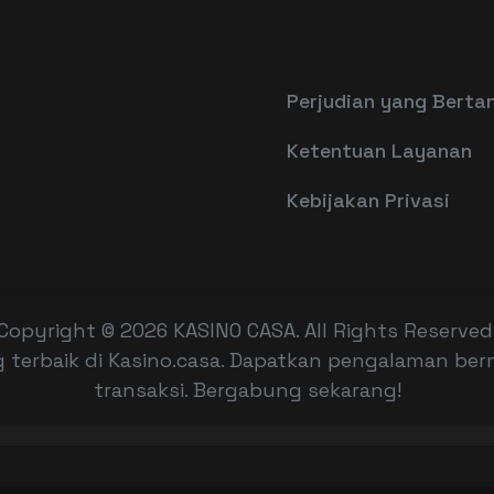
Perjudian yang Bert
Ketentuan Layanan
Kebijakan Privasi
Copyright © 2026 KASINO CASA. All Rights Reserved
g terbaik di Kasino.casa. Dapatkan pengalaman ber
transaksi. Bergabung sekarang!