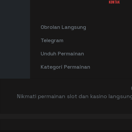
KONTAK
Obrolan Langsung
Telegram
Unduh Permainan
Kategori Permainan
Nikmati permainan slot dan kasino langsun