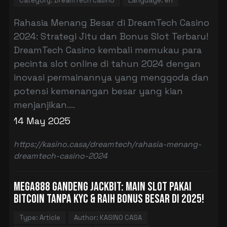
Category: DreamTech casino
Language: en
Rahasia Menang Besar di DreamTech Casino
2024: Strategi Jitu dan Bonus Slot Terbaru!
DreamTech Casino kembali memukau para
pecinta slot online di tahun 2024 dengan
inovasi permainannya yang menggoda dan
potensi kemenangan besar yang kian
menjanjikan....
14 May 2025
https://kasino.casa/dreamtech/rahasia-menang-
dreamtech-casino-2024
Mega888 Gandeng JACKBIT: Main Slot Pakai
Bitcoin Tanpa KYC & Raih Bonus Besar di 2025!
Type: Article
Author: KASINO CASA