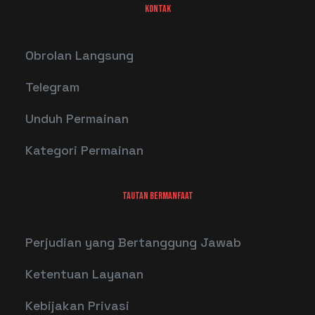
KONTAK
Obrolan Langsung
Telegram
Unduh Permainan
Kategori Permainan
TAUTAN BERMANFAAT
Perjudian yang Bertanggung Jawab
Ketentuan Layanan
Kebijakan Privasi