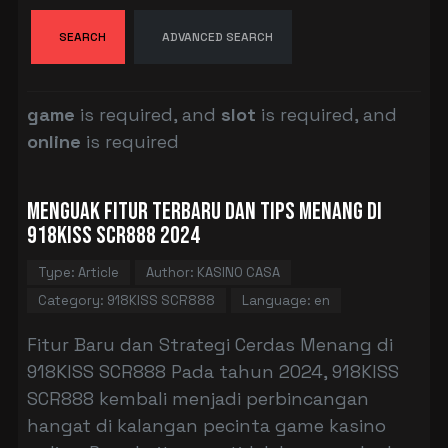
SEARCH
ADVANCED SEARCH
game
is required
, and
slot
is required
, and
online
is required
Menguak Fitur Terbaru dan Tips Menang di
918KISS SCR888 2024
Type: Article
Author: KASINO CASA
Category: 918KISS SCR888
Language: en
Fitur Baru dan Strategi Cerdas Menang di
918KISS SCR888 Pada tahun 2024, 918KISS
SCR888 kembali menjadi perbincangan
hangat di kalangan pecinta game kasino