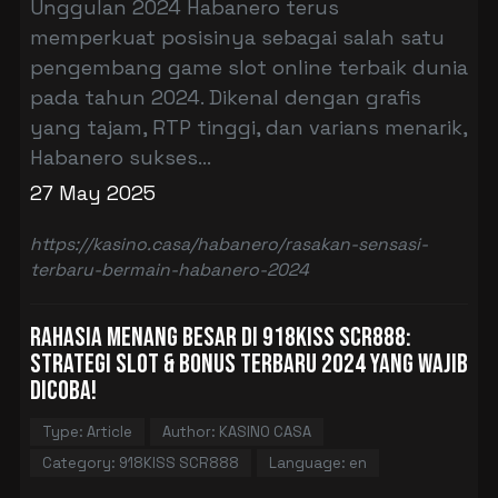
Unggulan 2024 Habanero terus
memperkuat posisinya sebagai salah satu
pengembang game slot online terbaik dunia
pada tahun 2024. Dikenal dengan grafis
yang tajam, RTP tinggi, dan varians menarik,
Habanero sukses...
27 May 2025
https://kasino.casa/habanero/rasakan-sensasi-
terbaru-bermain-habanero-2024
Rahasia Menang Besar di 918KISS SCR888:
Strategi Slot & Bonus Terbaru 2024 yang Wajib
Dicoba!
Type: Article
Author: KASINO CASA
Category: 918KISS SCR888
Language: en