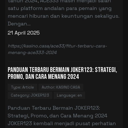
tahun 2024, ACE333 masih menjadi salah
satu platform andalan para pemain yang
mencari hiburan dan keuntungan sekaligus.
Dengan...
21 April 2025
https://kasino.casa/ace33/fitur-terbaru-cara-
menang-ace333-2024
Panduan Terbaru Bermain JOKER123: Strategi,
Promo, dan Cara Menang 2024
Type: Article
Author: KASINO CASA
Category: JOKER123
Language: en
Panduan Terbaru Bermain JOKER123:
Strategi, Promo, dan Cara Menang 2024
JOKER123 kembali menjadi pusat perhatian