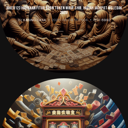
JOKER123 Hadirkan Fitur Burn Token Mirip SHIB, Hadiah Jackpot Meledak
2025!
BY
KASINO CASA
2025-06-09 17:21:24
HITS
6992