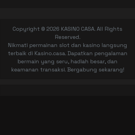
Copyright © 2026 KASINO CASA. All Rights
Reserved.
Nikmati permainan slot dan kasino langsung
terbaik di Kasino.casa. Dapatkan pengalaman
bermain yang seru, hadiah besar, dan
keamanan transaksi. Bergabung sekarang!