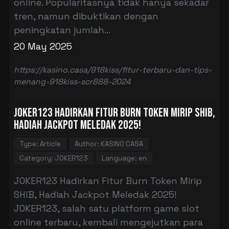
online. Popularitasnya tidak hanya sekadar
tren, namun dibuktikan dengan
peningkatan jumlah...
20 May 2025
https://kasino.casa/918kiss/fitur-terbaru-dan-tips-
menang-918kiss-scr888-2024
JOKER123 Hadirkan Fitur Burn Token Mirip SHIB,
Hadiah Jackpot Meledak 2025!
Type: Article
Author: KASINO CASA
Category: JOKER123
Language: en
JOKER123 Hadirkan Fitur Burn Token Mirip
SHIB, Hadiah Jackpot Meledak 2025!
JOKER123, salah satu platform game slot
online terbaru, kembali mengejutkan para