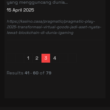
yang mengguncang dunia...
15 April 2025
https://kasino.casa/pragmatic/pragmatic-play-
2025-transformasi-virtual-goods-jadi-aset-nyata-
lewat-blockchain-di-dunia-igaming
1
2
3
4
Results
41
-
60
of
79