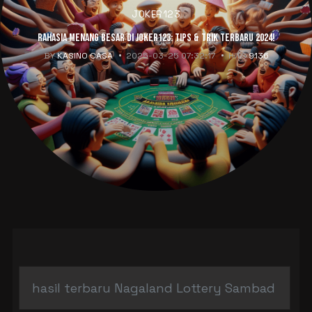
JOKER123
Rahasia Menang Besar di JOKER123: Tips & Trik Terbaru 2024!
BY
KASINO CASA
2025-03-25 07:32:17
HITS
9136
Search Form