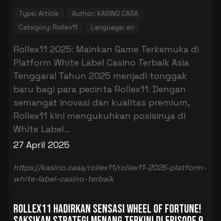
Type: Article
Author: KASINO CASA
Category: Rollex11
Language: en
Rollex11 2025: Mainkan Game Terkemuka di
Platform White Label Casino Terbaik Asia
Tenggara! Tahun 2025 menjadi tonggak
baru bagi para pecinta Rollex11. Dengan
semangat inovasi dan kualitas premium,
Rollex11 kini mengukuhkan posisinya di
White Label...
27 April 2025
https://kasino.casa/rollex11/rollex11-2025-platform-
white-label-casino-terbaik
Rollex11 Hadirkan Sensasi Wheel Of Fortune!
Saksikan Strategi Menang Terkini di Episode 9