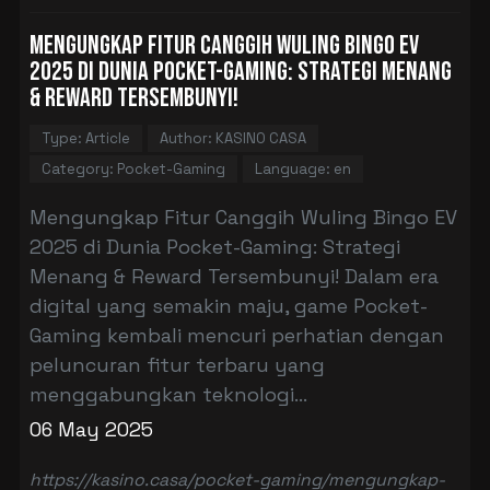
Mengungkap Fitur Canggih Wuling Bingo EV
2025 di Dunia Pocket-Gaming: Strategi Menang
& Reward Tersembunyi!
Type: Article
Author: KASINO CASA
Category: Pocket-Gaming
Language: en
Mengungkap Fitur Canggih Wuling Bingo EV
2025 di Dunia Pocket-Gaming: Strategi
Menang & Reward Tersembunyi! Dalam era
digital yang semakin maju, game Pocket-
Gaming kembali mencuri perhatian dengan
peluncuran fitur terbaru yang
menggabungkan teknologi...
06 May 2025
https://kasino.casa/pocket-gaming/mengungkap-