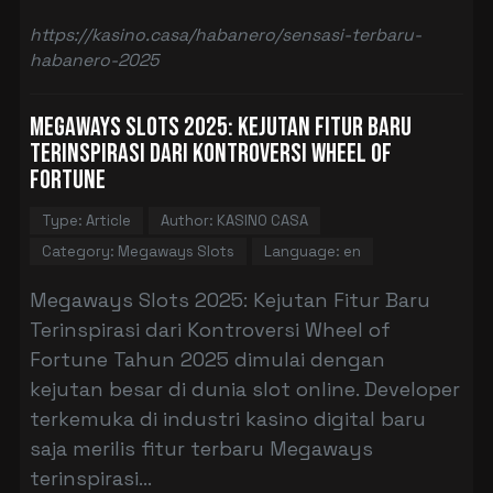
https://kasino.casa/habanero/sensasi-terbaru-
habanero-2025
Megaways Slots 2025: Kejutan Fitur Baru
Terinspirasi dari Kontroversi Wheel of
Fortune
Type: Article
Author: KASINO CASA
Category: Megaways Slots
Language: en
Megaways Slots 2025: Kejutan Fitur Baru
Terinspirasi dari Kontroversi Wheel of
Fortune Tahun 2025 dimulai dengan
kejutan besar di dunia slot online. Developer
terkemuka di industri kasino digital baru
saja merilis fitur terbaru Megaways
terinspirasi...