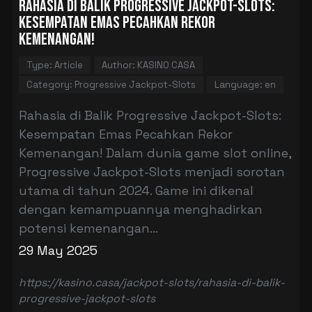
Rahasia di Balik Progressive Jackpot-Slots:
Kesempatan Emas Pecahkan Rekor
Kemenangan!
Type: Article
Author: KASINO CASA
Category: Progressive Jackpot-Slots
Language: en
Rahasia di Balik Progressive Jackpot-Slots:
Kesempatan Emas Pecahkan Rekor
Kemenangan! Dalam dunia game slot online,
Progressive Jackpot-Slots menjadi sorotan
utama di tahun 2024. Game ini dikenal
dengan kemampuannya menghadirkan
potensi kemenangan...
29 May 2025
https://kasino.casa/jackpot-slots/rahasia-di-balik-
progressive-jackpot-slots