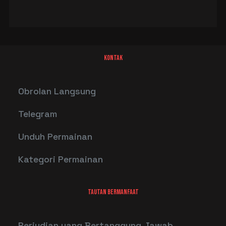
KONTAK
Obrolan Langsung
Telegram
Unduh Permainan
Kategori Permainan
TAUTAN BERMANFAAT
Perjudian yang Bertanggung Jawab