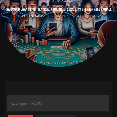
LIVE-BLACKJACK
Rahasia Menang Live-Blackjack Online di 2024: Tips & Trik Profesional!
BY
KASINO CASA
2025-03-15 18:32:03
HITS
4577
Search Form