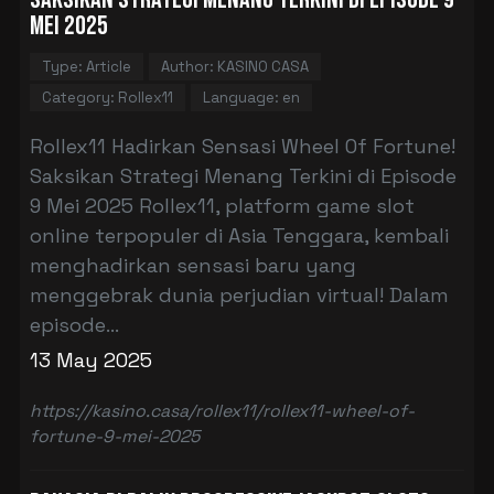
Mei 2025
Type: Article
Author: KASINO CASA
Category: Rollex11
Language: en
Rollex11 Hadirkan Sensasi Wheel Of Fortune!
Saksikan Strategi Menang Terkini di Episode
9 Mei 2025 Rollex11, platform game slot
online terpopuler di Asia Tenggara, kembali
menghadirkan sensasi baru yang
menggebrak dunia perjudian virtual! Dalam
episode...
13 May 2025
https://kasino.casa/rollex11/rollex11-wheel-of-
fortune-9-mei-2025