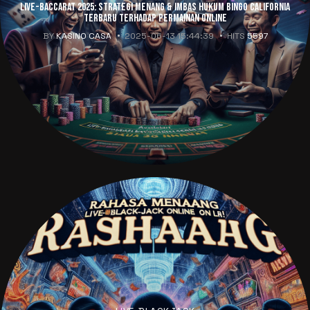
Live-Baccarat 2025: Strategi Menang & Imbas Hukum Bingo California
Terbaru terhadap Permainan Online
BY
KASINO CASA
2025-06-13 15:44:39
HITS
5597