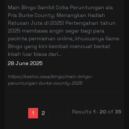
Main Bingo Sambil Coba Peruntungan ala
Pria Burke County: Menangkan Hadiah
Ratusan Juta di 2025! Pertengahan tahun
2025 membawa angin segar bagi para
pecinta permainan online, khususnya Game
Bingo yang kini kembali mencuat berkat
kisah luar biasa dari...
28 June 2025
https://kasino.casa/bingo/main-bingo-
peruntungan-burke-county-2025
Results
1
-
20
of
35
1
2