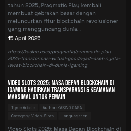
tahun 2025, Pragmatic Play kembali
membuat gebrakan besar dengan
meluncurkan fitur blockchain revolusioner
yang mengguncang dunia...
15 April 2025
https://kasino.casa/pragmatic/pragmatic-play-
2025-transformasi-virtual-goods-jadi-aset-nyata-
lewat-blockchain-di-dunia-igaming
Video Slots 2025: Masa Depan Blockchain di
iGaming Hadirkan Transparansi & Keamanan
Maksimal untuk Pemain
Type: Article
Author: KASINO CASA
Category: Video-Slots
Language: en
Video Slots 2025: Masa Depan Blockchain di