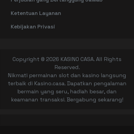
Ketentuan Layanan
Kebijakan Privasi
Copyright © 2026 KASINO CASA. All Rights
Reserved.
Nikmati permainan slot dan kasino langsung
terbaik di Kasino.casa. Dapatkan pengalaman
bermain yang seru, hadiah besar, dan
keamanan transaksi. Bergabung sekarang!