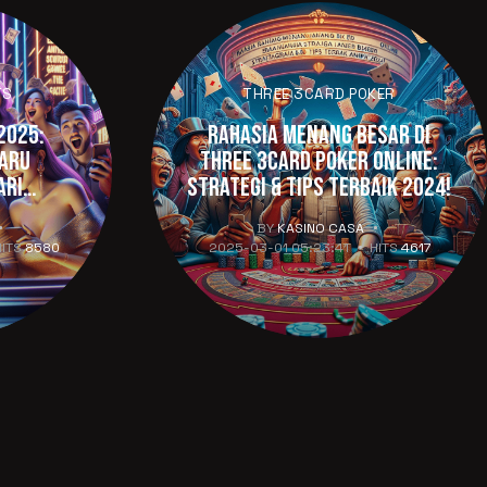
TS
THREE 3CARD POKER
2025:
Rahasia Menang Besar di
Baru
Three 3Card Poker Online:
ari
Strategi & Tips Terbaik 2024!
el of
BY
KASINO CASA
HITS
8580
2025-03-01 05:23:41
HITS
4617