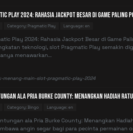
ic Play 2024: Rahasia Jackpot Besar di Game Paling P
Category: Pragmatic Play
Language: en
atic Play 2024: Rahasia Jackpot Besar di Game Pal
ngkatan teknologi, slot Pragmatic Play semakin di
 hanya menawarkan...
rik-menang-main-slot-pragmatic-play-2024
ungan ala Pria Burke County: Menangkan Hadiah Ratus
Category: Bingo
Language: en
ntungan ala Pria Burke County: Menangkan Hadiah
bawa angin segar bagi para pecinta permainan o