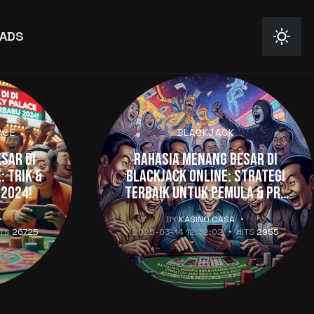
ADS
ACE
BLACKJACK
sar di
Rahasia Menang Besar di
 Trik &
Blackjack Online: Strategi
 2024!
Terbaik untuk Pemula & Pro
di 2024!
BY
KASINO CASA
ITS
26725
2025-03-14 12:32:02
HITS
2955