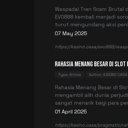
Waspada! Tren Scam Brutal d
EVO888 kembali menjadi soro
turut mengundang aksi penip
07 May 2025
https://kasino.casa/evo888/was
Rahasia Menang Besar di Slot 
Type: Article
Author: KASINO CASA
Rahasia Menang Besar di Slot
mengambil alih dunia perjud
sangat menarik bagi para pema
01 April 2025
https://kasino.casa/pragmatic/r