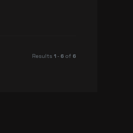
Results
1
-
6
of
6