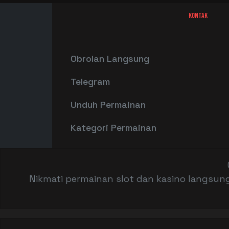
KONTAK
Obrolan Langsung
Telegram
Unduh Permainan
Kategori Permainan
Nikmati permainan slot dan kasino langsun