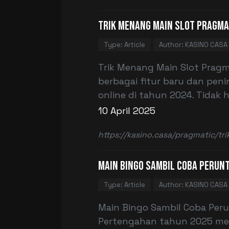
Trik Menang Main Slot Pragmat
Type: Article
Author: KASINO CASA
Trik Menang Main Slot Pragm
berbagai fitur baru dan peni
online di tahun 2024. Tidak
10 April 2025
https://kasino.casa/pragmatic/t
Main Bingo Sambil Coba Perunt
Type: Article
Author: KASINO CASA
Main Bingo Sambil Coba Peru
Pertengahan tahun 2025 mem