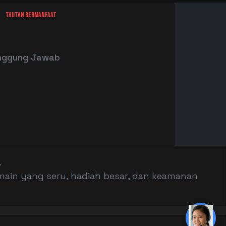
TAUTAN BERMANFAAT
anggung Jawab
.
main yang seru, hadiah besar, dan keamanan