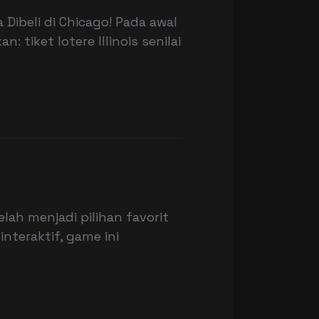
 Dibeli di Chicago! Pada awal
 tiket lotere Illinois senilai
lah menjadi pilihan favorit
nteraktif, game ini