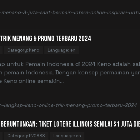
a-menang-3-juta-saat-bermain-lotere-online-inspirasi-unt
 Trik Menang & Promo Terbaru 2024
Category: Keno
Language: en
p untuk Pemain Indonesia di 2024 Keno adalah sal
an pemain Indonesia. Dengan konsep permainan 
Keno online semakin...
an-lengkap-keno-online-trik-menang-promo-terbaru-2024
eruntungan: Tiket Lotere Illinois Senilai $1 Juta Dib
Category: EVO888
Language: en