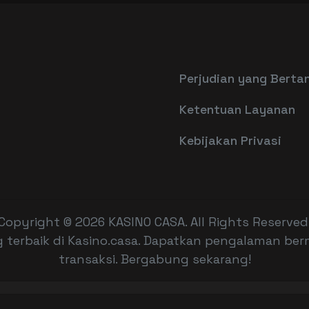
Perjudian yang Bert
Ketentuan Layanan
Kebijakan Privasi
Copyright © 2026 KASINO CASA. All Rights Reserved
g terbaik di Kasino.casa. Dapatkan pengalaman ber
transaksi. Bergabung sekarang!