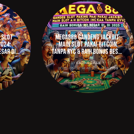
Y
MEGA888
 Slot
Mega888 Gandeng JACKBIT:
2024:
Main Slot Pakai Bitcoin
esar di
Tanpa KYC & Raih Bonus Besar
uler!
di 2025!
BY
KASINO CASA
HITS
8074
2025-05-08 14:41:10
HITS
7769