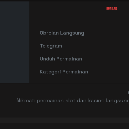
KONTAK
Obrolan Langsung
Telegram
Unduh Permainan
Kategori Permainan
Nikmati permainan slot dan kasino langsun