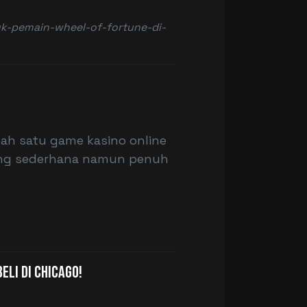
uk-pemain-wheel-of-fortune-di-
ah satu game kasino online
yang sederhana namun penuh
eli di Chicago!