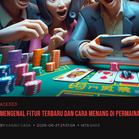
ACE333
Mengenal Fitur Terbaru dan Cara Menang di Permain
BY
KASINO CASA
2025-04-21 21:17:04
HITS
8453