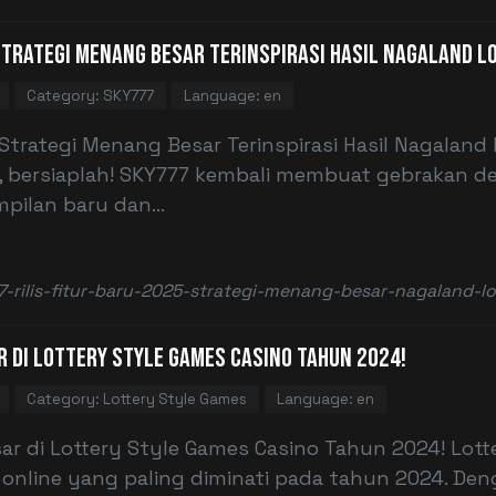
 Strategi Menang Besar Terinspirasi Hasil Nagaland Lo
Category: SKY777
Language: en
 Strategi Menang Besar Terinspirasi Hasil Nagaland 
 bersiaplah! SKY777 kembali membuat gebrakan deng
pilan baru dan...
7-rilis-fitur-baru-2025-strategi-menang-besar-nagaland-l
 di Lottery Style Games Casino Tahun 2024!
Category: Lottery Style Games
Language: en
ar di Lottery Style Games Casino Tahun 2024! Lott
 online yang paling diminati pada tahun 2024. D