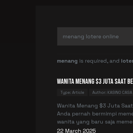
Search Form
menang
is required
, and
lote
Wanita Menang $3 Juta Saat Be
Type: Article
Author: KASINO CASA
Wanita Menang $3 Juta Saat B
Anda pernah bermimpi memena
wanita yang baru saja memen
22 March 2025