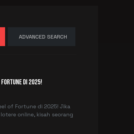
ADVANCED SEARCH
 Fortune di 2025!
l of Fortune di 2025! Jika
otere online, kisah seorang