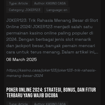
Type: Article
Author: KASINO CASA
Category: JOKER123
Language: en
JOKER123: Trik Rahasia Menang Besar di Slot
Online 2024! JOKER123 menjadi salah satu
permainan kasino online paling populer di
2024. Dengan berbagai jenis slot menarik
dan jackpot besar, banyak pemain mencari
cara untuk terus menang. Dalam artikel ini,...
06 March 2025
https://kasino.casa/joker123/joker123-trik-rahasia-
menang-besar-2024
Poker Online 2024: Strategi, Bonus, dan Fitur
Terbaru yang Wajib Dicoba
Type: Article
Author: KASINO CASA