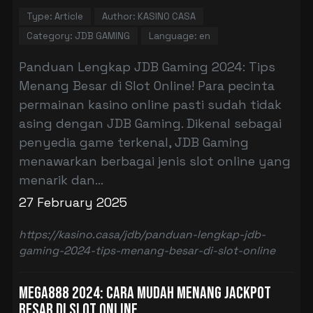
Type: Article
Author: KASINO CASA
Category: JDB GAMING
Language: en
Panduan Lengkap JDB Gaming 2024: Tips
Menang Besar di Slot Online! Para pecinta
permainan kasino online pasti sudah tidak
asing dengan JDB Gaming. Dikenal sebagai
penyedia game terkenal, JDB Gaming
menawarkan berbagai jenis slot online yang
menarik dan...
27 February 2025
https://kasino.casa/jdb/panduan-lengkap-jdb-
gaming-2024-tips-menang-besar-di-slot-online
Mega888 2024: Cara Mudah Menang Jackpot
Besar di Slot Online