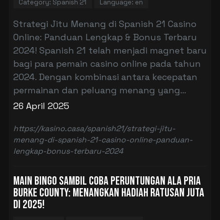
Category: Spanish 21
Language: en
Strategi Jitu Menang di Spanish 21 Casino
Online: Panduan Lengkap & Bonus Terbaru
2024! Spanish 21 telah menjadi magnet baru
bagi para pemain casino online pada tahun
2024. Dengan kombinasi antara kecepatan
permainan dan peluang menang yang...
26 April 2025
https://kasino.casa/spanish21/strategi-jitu-
menang-di-spanish-21-casino-online-panduan-
lengkap-bonus-terbaru-2024
Main Bingo Sambil Coba Peruntungan ala Pria
Burke County: Menangkan Hadiah Ratusan Juta
di 2025!