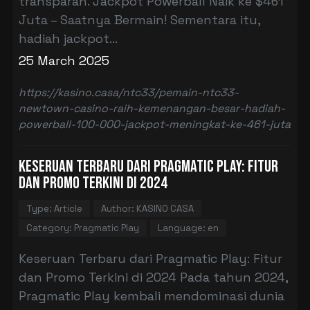
transparan. Jackpot Powerball Naik ke $461
Juta – Saatnya Bermain! Sementara itu,
hadiah jackpot...
25 March 2025
https://kasino.casa/ntc33/pemain-ntc33-
newtown-casino-raih-kemenangan-besar-hadiah-
powerball-100-000-jackpot-meningkat-ke-461-juta
Keseruan Terbaru dari Pragmatic Play: Fitur
dan Promo Terkini di 2024
Type: Article
Author: KASINO CASA
Category: Pragmatic Play
Language: en
Keseruan Terbaru dari Pragmatic Play: Fitur
dan Promo Terkini di 2024 Pada tahun 2024,
Pragmatic Play kembali mendominasi dunia