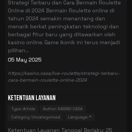
Strategi Terbaru dan Cara Bermain Roulette
Online di 2024 Bermain Roulette online di
tahun 2024 semakin menantang dan
menarik berkat peningkatan teknologi dan
berbagai fitur baru yang ditawarkan oleh
kasino online. Game ikonik ini terus menjadi
pilihan...
05 May 2025
https://kasino.casa/live-roulette/strategi-terbaru-
cara-bermain-roulette-online-2024
Ketentuan Layanan
Type: Article
Author: KASINO CASA
Category: Uncategorised
Language: *
Ketentuan Layanan Tanggal Berlaku: 25