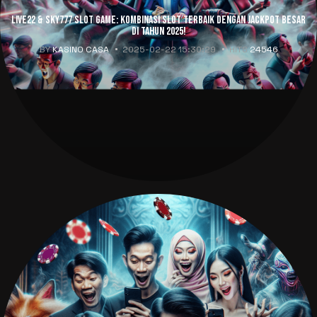
LIVE22 & Sky777 Slot Game: Kombinasi Slot Terbaik dengan Jackpot Besar
di Tahun 2025!
BY
KASINO CASA
2025-02-22 15:30:29
HITS
24546