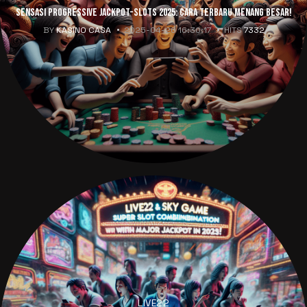
Sensasi Progressive Jackpot-Slots 2025: Cara Terbaru Menang Besar!
BY
KASINO CASA
2025-04-26 16:30:17
HITS
7332
LIVE22