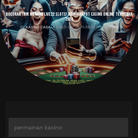
LIVE22
Bocoran Trik Menang LIVE22 Slots! Raih Jackpot Casino Online Terbesar
2024
BY
KASINO CASA
2025-05-28 11:38:01
HITS
7168
Search Form