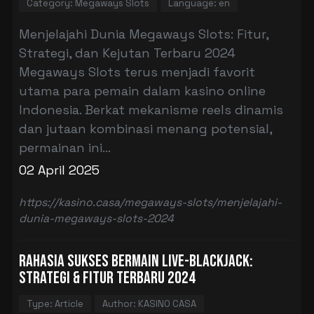
Category: Megaways Slots
Language: en
Menjelajahi Dunia Megaways Slots: Fitur,
Strategi, dan Kejutan Terbaru 2024
Megaways Slots terus menjadi favorit
utama para pemain dalam kasino online
Indonesia. Berkat mekanisme reels dinamis
dan jutaan kombinasi menang potensial,
permainan ini...
02 April 2025
https://kasino.casa/megaways-slots/menjelajahi-
dunia-megaways-slots-2024
Rahasia Sukses Bermain Live-Blackjack:
Strategi & Fitur Terbaru 2024
Type: Article
Author: KASINO CASA