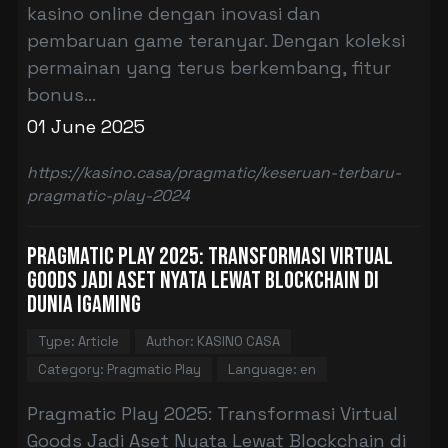
kasino online dengan inovasi dan
pembaruan game teranyar. Dengan koleksi
permainan yang terus berkembang, fitur
bonus...
01 June 2025
https://kasino.casa/pragmatic/keseruan-terbaru-
pragmatic-play-2024
Pragmatic Play 2025: Transformasi Virtual
Goods Jadi Aset Nyata Lewat Blockchain di
Dunia iGaming
Type: Article
Author: KASINO CASA
Category: Pragmatic Play
Language: en
Pragmatic Play 2025: Transformasi Virtual
Goods Jadi Aset Nyata Lewat Blockchain di