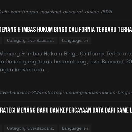
at/raih-keuntungan-maksimal-baccarat-online-2025
 Menang & Imbas Hukum Bingo California Terbaru terh
Category: Live-Baccarat
Language: en
i Menang & Imbas Hukum Bingo California Terbaru 
o Online yang terus berkembang, Live-Baccarat 20
gan inovasi dan...
at/live-baccarat-2025-strategi-menang-imbas-hukum-bingo-
trategi Menang Baru dan Kepercayaan Data dari Game
Category: Live-Baccarat
Language: en