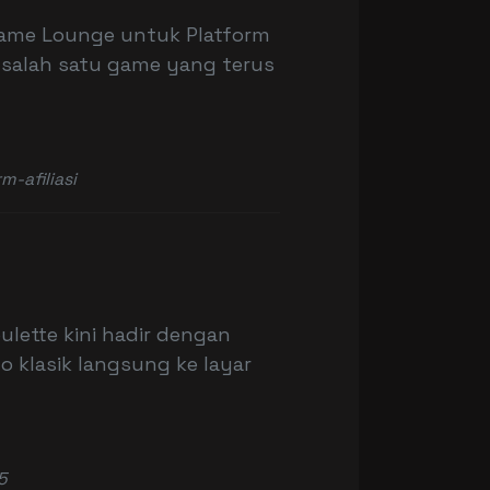
Game Lounge untuk Platform
n salah satu game yang terus
-afiliasi
ulette kini hadir dengan
 klasik langsung ke layar
5