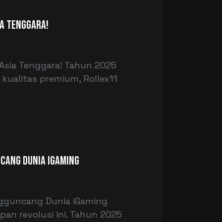
ia Tenggara!
 Asia Tenggara! Tahun 2025
kualitas premium, Rollex11
ncang Dunia iGaming
engguncang Dunia iGaming
pan revolusi ini. Tahun 2025