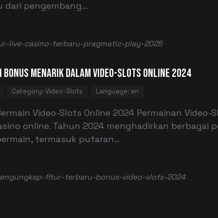
 dari pengembang...
tur-live-casino-terbaru-pragmatic-play-2025
 Bonus Menarik dalam Video-Slots Online 2024
Category: Video-Slots
Language: en
Bermain Video-Slots Online 2024 Permainan Video
kasino online. Tahun 2024 menghadirkan berbagai
rmain, termasuk putaran...
/mengungkap-fitur-terbaru-bonus-video-slots-2024