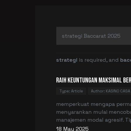
Search Form
strategi
is required
, and
bac
Raih Keuntungan Maksimal Ber
Type: Article
Author: KASINO CASA
memperkuat mengapa permain
menyarankan mulai mencoba 
manajemen modal agresif. Tips
18 May 2025