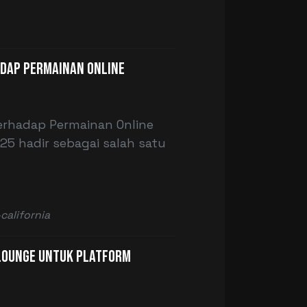
adap Permainan Online
terhadap Permainan Online
25 hadir sebagai salah satu
california
 Lounge untuk Platform