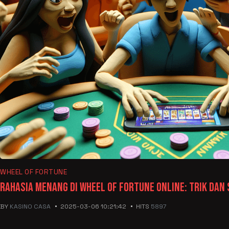
WHEEL OF FORTUNE
Rahasia Menang di Wheel of Fortune Online: Trik dan 
BY
KASINO CASA
2025-03-06 10:21:42
HITS
5897