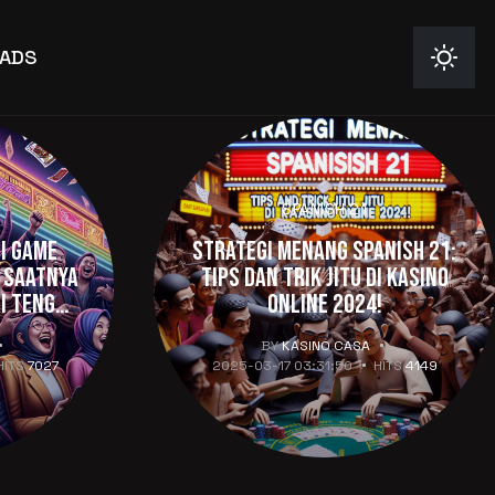
ADS
SPANISH 21
i Game
Strategi Menang Spanish 21:
 Saatnya
Tips dan Trik Jitu di Kasino
di Tengah
Online 2024!
 Asia
BY
KASINO CASA
HITS
7027
2025-03-17 03:31:50
HITS
4149