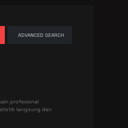
ADVANCED SEARCH
ain profesional
tistik langsung dan