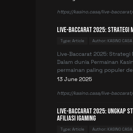
https://kasino.casa/live-baccar
Live-Baccarat 2025: Strategi
Type: Article
Author: KASINO CASA
Live-Baccarat 2025: Strateg
Dalam dunia Permainan Kasin
permainan paling populer den
13 June 2025
https://kasino.casa/live-baccar
Live-Baccarat 2025: Ungkap S
Afiliasi iGaming
Type: Article
Author: KASINO CASA