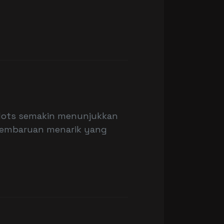
-Slots semakin menunjukkan
 pembaruan menarik yang