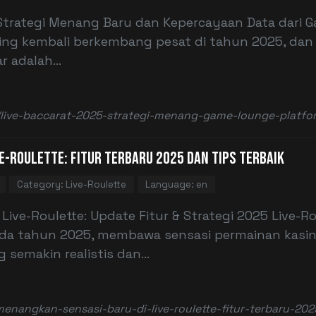
 Strategi Menang Baru dan Kepercayaan Data dari 
Gaming kembali berkembang pesat di tahun 2025, da
 adalah...
t/live-baccarat-2025-strategi-menang-game-lounge-platform
e-Roulette: Fitur Terbaru 2025 dan Tips Terbaik
Category: Live-Roulette
Language: en
ive-Roulette: Update Fitur & Strategi 2025 Live-Ro
da tahun 2025, membawa sensasi permainan kasino
semakin realistis dan...
/menangkan-sensasi-baru-di-live-roulette-fitur-terbaru-202