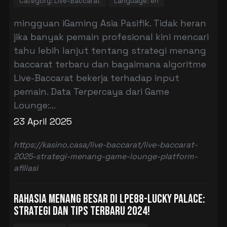
Category: Live-Baccarat
Language: en
mingguan iGaming Asia Pasifik. Tidak heran
jika banyak pemain profesional kini mencari
tahu lebih lanjut tentang strategi menang
baccarat terbaru dan bagaimana algoritme
Live-Baccarat bekerja terhadap input
pemain. Data Terpercaya dari Game
Lounge:...
23 April 2025
https://kasino.casa/live-baccarat/live-baccarat-
2025-strategi-menang-game-lounge-platform-
afiliasi
Rahasia Menang Besar di LPE88-Lucky Palace:
Strategi dan Tips Terbaru 2024!