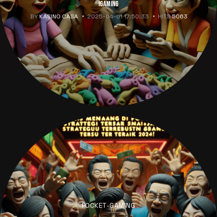
iGaming
BY
KASINO CASA
2025-04-01 17:50:33
HITS
5063
POCKET-GAMING