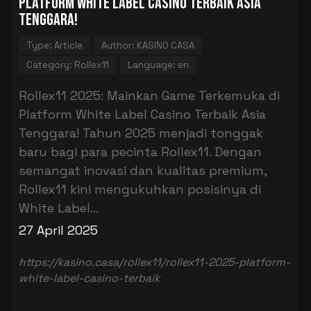
Platform White Label Casino Terbaik Asia
Tenggara!
Type: Article
Author: KASINO CASA
Category: Rollex11
Language: en
Rollex11 2025: Mainkan Game Terkemuka di
Platform White Label Casino Terbaik Asia
Tenggara! Tahun 2025 menjadi tonggak
baru bagi para pecinta Rollex11. Dengan
semangat inovasi dan kualitas premium,
Rollex11 kini mengukuhkan posisinya di
White Label...
27 April 2025
https://kasino.casa/rollex11/rollex11-2025-platform-
white-label-casino-terbaik