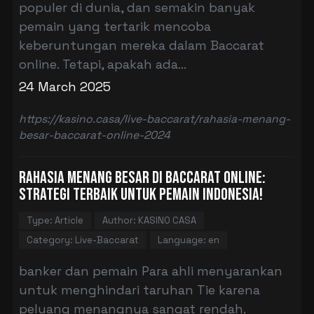
populer di dunia, dan semakin banyak
pemain yang tertarik mencoba
keberuntungan mereka dalam Baccarat
online. Tetapi, apakah ada...
24 March 2025
https://kasino.casa/live-baccarat/rahasia-menang-
besar-baccarat-online-2024
Rahasia Menang Besar di Baccarat Online:
Strategi Terbaik untuk Pemain Indonesia!
Type: Article
Author: KASINO CASA
Category: Live-Baccarat
Language: en
banker dan pemain Para ahli menyarankan
untuk menghindari taruhan Tie karena
peluang menangnya sangat rendah.