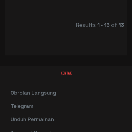
Results
1
-
13
of
13
KONTAK
Obrolan Langsung
Telegram
Unduh Permainan