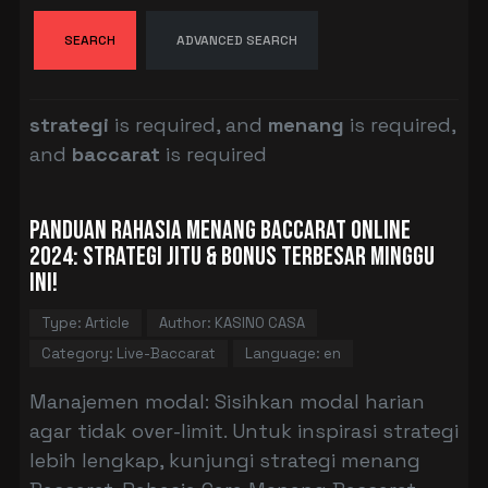
SEARCH
ADVANCED SEARCH
strategi
is required
, and
menang
is required
,
and
baccarat
is required
Panduan Rahasia Menang Baccarat Online
2024: Strategi Jitu & Bonus Terbesar Minggu
Ini!
Type: Article
Author: KASINO CASA
Category: Live-Baccarat
Language: en
Manajemen modal: Sisihkan modal harian
agar tidak over-limit. Untuk inspirasi strategi
lebih lengkap, kunjungi strategi menang