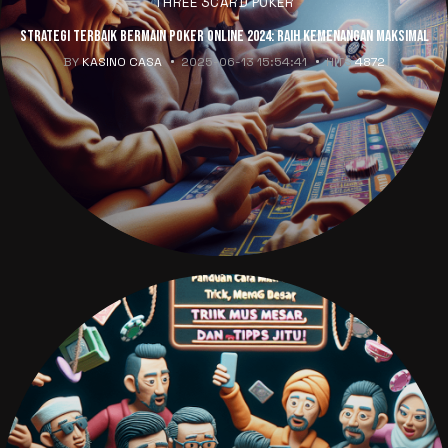
THREE 3CARD POKER
Strategi Terbaik Bermain Poker Online 2024: Raih Kemenangan Maksimal
BY
KASINO CASA
2025-06-13 15:54:41
HITS
4872