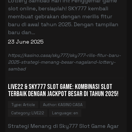
Lottery Sambad Hari Ini! Penggemar game
slot online, bersiaplah! SKY777 kembali
membuat gebrakan dengan merilis fitur
baru di awal tahun 2025. Dengan tampilan
baru dan...
23 June 2025
https://kasino.casa/sky777/sky777-rilis-fitur-baru-
2025-strategi-menang-besar-nagaland-lottery-
sambad
LIVE22 & Sky777 Slot Game: Kombinasi Slot
Terbaik dengan Jackpot Besar di Tahun 2025!
Type: Article
Author: KASINO CASA
Category: LIVE22
Language: en
Strategi Menang di Sky777 Slot Game Agar