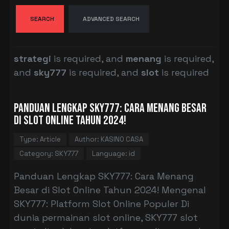
SEARCH
ADVANCED SEARCH
strategi
is required
, and
menang
is required
,
and
sky777
is required
, and
slot
is required
Panduan Lengkap SKY777: Cara Menang Besar
di Slot Online Tahun 2024!
Type: Article
Author: KASINO CASA
Category: SKY777
Language: id
Panduan Lengkap SKY777: Cara Menang
Besar di Slot Online Tahun 2024! Mengenal
SKY777: Platform Slot Online Populer Di
dunia permainan slot online, SKY777 slot