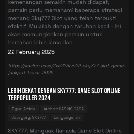
kemenangan semakin mudah didapat,
pemain perlu memahami beberapa strategi
menang Sky777 Slot yang telah terbukti
efektif: Mulailah dengan taruhan kecil – Ini
akan memungkinkan pemain untuk
bertahan lebih lama dan...
22 February 2025
https://kasino.casa/live22/live22-sky777-slot-game-
jackpot-besar-2025
Lebih Dekat dengan SKY777: Game Slot Online
Terpopuler 2024
Type: Article
Author: KASINO CASA
Category: SKY777
Language: en
SKY777: Menguak Rahasia Game Slot Online