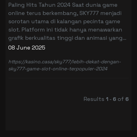
Paling Hits Tahun 2024 Saat dunia game
online terus berkembang, SKY777 menjadi
sorotan utama di kalangan pecinta game
slot. Platform ini tidak hanya menawarkan
grafik berkualitas tinggi dan animasi yang...
08 June 2025
https://kasino.casa/sky777/lebih-dekat-dengan-
sky777-game-slot-online-terpopuler-2024
Results
1
-
6
of
6