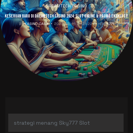
DREAMTECH CASINO
Keseruan Baru di DreamTech Casino 2024: Slot Online & Promo Eksklusif
BY
KASINO CASA
2025-05-16 23:21:22
HITS
4771
Search Form