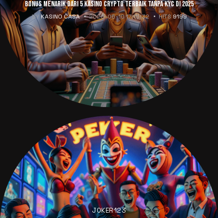
Bonus Menarik dari 5 Kasino Crypto Terbaik Tanpa KYC di 2025
BY
KASINO CASA
2025-06-10 17:15:32
HITS
9199
JOKER123