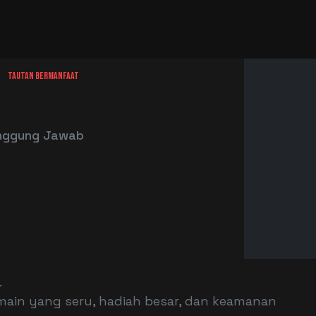
TAUTAN BERMANFAAT
anggung Jawab
.
main yang seru, hadiah besar, dan keamanan