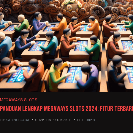
MEGAWAYS SLOTS
Panduan Lengkap Megaways Slots 2024: Fitur Terbar
BY
KASINO CASA
2025-05-17 07:21:01
HITS
9468