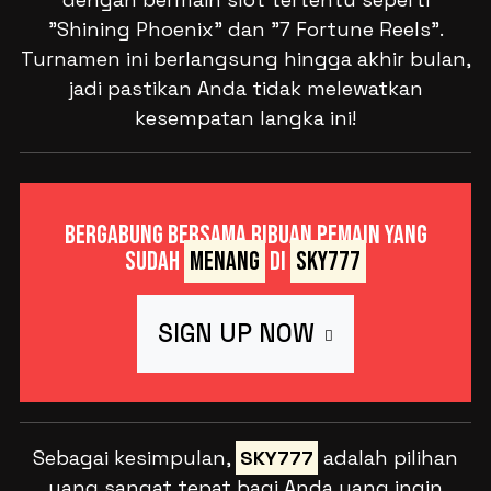
"Shining Phoenix" dan "7 Fortune Reels".
Turnamen ini berlangsung hingga akhir bulan,
jadi pastikan Anda tidak melewatkan
kesempatan langka ini!
Bergabung bersama ribuan pemain yang
sudah
menang
di
SKY777
SIGN UP NOW
Sebagai kesimpulan,
SKY777
adalah pilihan
yang sangat tepat bagi Anda yang ingin