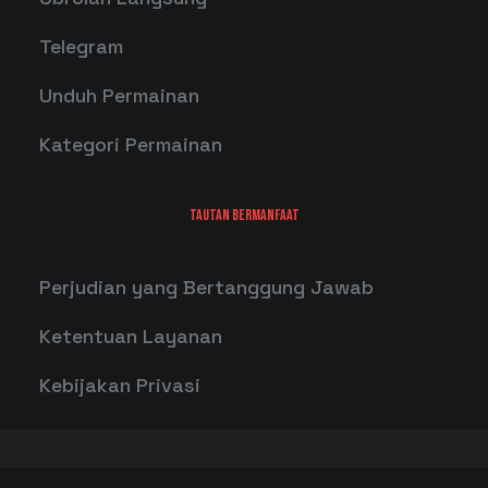
Telegram
Unduh Permainan
Kategori Permainan
TAUTAN BERMANFAAT
Perjudian yang Bertanggung Jawab
Ketentuan Layanan
Kebijakan Privasi