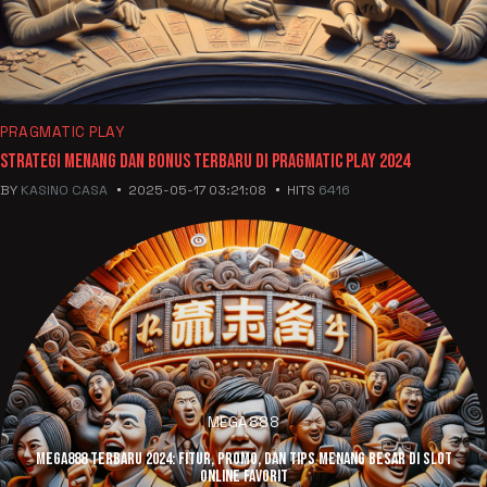
PRAGMATIC PLAY
Strategi Menang dan Bonus Terbaru di Pragmatic Play 2024
BY
KASINO CASA
2025-05-17 03:21:08
HITS
6416
MEGA888
Mega888 Terbaru 2024: Fitur, Promo, dan Tips Menang Besar di Slot
Online Favorit