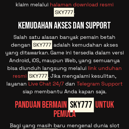
klaim melalui
halaman download resmi
SKY777
.
Kemudahan Akses dan Support
Salah satu alasan banyak pemain betah
dengan
SKY777
adalah kemudahan akses
yang ditawarkan. Game ini tersedia dalam versi
Android, iOS, maupun Web, yang semuanya
bisa diunduh langsung melalui
link unduhan
resmi
SKY777
. Jika mengalami kesulitan,
layanan
Live Chat 24/7
dan
Telegram Support
siap membantu Anda kapan saja.
Panduan Bermain
SKY777
untuk
Pemula
Bagi yang masih baru mengenal dunia slot