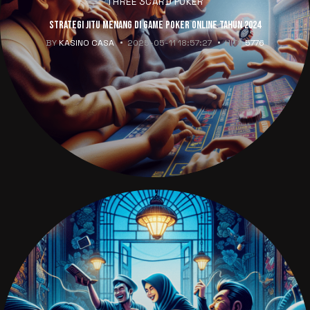
THREE 3CARD POKER
Strategi Jitu Menang di Game Poker Online Tahun 2024
BY
KASINO CASA
2025-05-11 18:57:27
HITS
5776