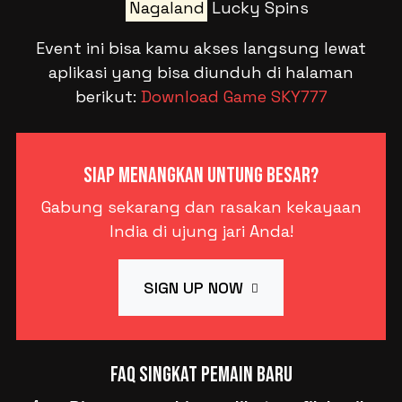
Nagaland
Lucky Spins
Event ini bisa kamu akses langsung lewat
aplikasi yang bisa diunduh di halaman
berikut:
Download Game SKY777
Siap Menangkan Untung Besar?
Gabung sekarang dan rasakan kekayaan
India di ujung jari Anda!
SIGN UP NOW
FAQ Singkat Pemain Baru