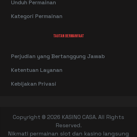
Unduh Permainan
Kategori Permainan
TAUTAN BERMANFAAT
Perjudian yang Bertanggung Jawab
Ketentuan Layanan
Kebijakan Privasi
Copyright © 2026 KASINO CASA. All Rights
Reserved.
Nikmati permainan slot dan kasino langsung