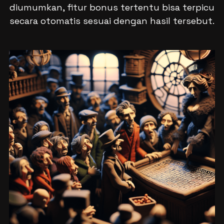
diumumkan, fitur bonus tertentu bisa terpicu
secara otomatis sesuai dengan hasil tersebut.