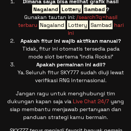
Dimana saya bisa melihat grafik hasil
Nagaland
Lottery
Sambad
?
Gunakan tautan ini:
/search?q=hasil
terbaru
Nagaland
Lottery
Sambad
hari
ini
Apakah fitur ini wajib aktfikan manual?
Tidak, fitur ini otomatis tersedia pada
mode slot bertema 'India Rocks!'
Apakah permainan ini adil?
Ya. Seluruh fitur SKY777 sudah diuji lewat
verifikasi RNG Internasional.
Jangan ragu untuk menghubungi tim
dukungan kapan saja via
Live Chat 24/7
yang
siap membantu menjawab pertanyaan dan
panduan strategi kamu bermain.
SKY777 terus menjadi favorit banyak pemain