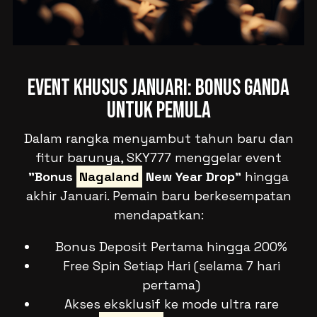
Event Khusus Januari: Bonus Ganda
untuk Pemula
Dalam rangka menyambut tahun baru dan
fitur barunya, SKY777 menggelar event
"Bonus
Nagaland
New Year Drop"
hingga
akhir Januari. Pemain baru berkesempatan
mendapatkan:
Bonus Deposit Pertama hingga 200%
Free Spin Setiap Hari (selama 7 hari
pertama)
Akses eksklusif ke mode ultra rare