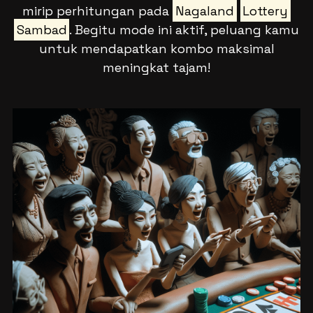
mirip perhitungan pada
Nagaland
Lottery
Sambad
. Begitu mode ini aktif, peluang kamu
untuk mendapatkan kombo maksimal
meningkat tajam!