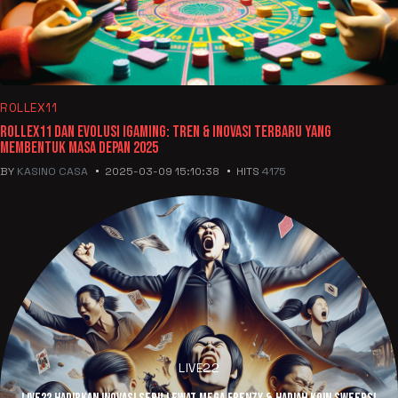
ROLLEX11
Rollex11 dan Evolusi iGaming: Tren & Inovasi Terbaru yang
Membentuk Masa Depan 2025
BY
KASINO CASA
2025-03-09 15:10:38
HITS
4175
LIVE22