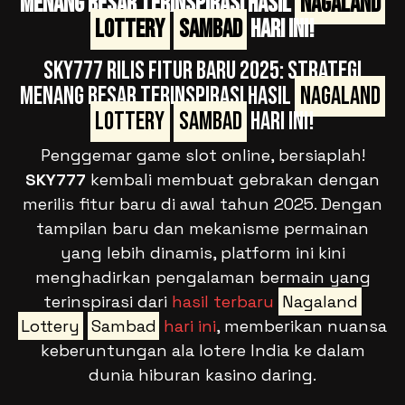
MENANG BESAR TERINSPIRASI HASIL
NAGALAND
LOTTERY
SAMBAD
HARI INI!
SKY777 Rilis Fitur Baru 2025: Strategi
Menang Besar Terinspirasi Hasil
Nagaland
Lottery
Sambad
Hari Ini!
Penggemar game slot online, bersiaplah!
SKY777
kembali membuat gebrakan dengan
merilis fitur baru di awal tahun 2025. Dengan
tampilan baru dan mekanisme permainan
yang lebih dinamis, platform ini kini
menghadirkan pengalaman bermain yang
terinspirasi dari
hasil terbaru
Nagaland
Lottery
Sambad
hari ini
, memberikan nuansa
keberuntungan ala lotere India ke dalam
dunia hiburan kasino daring.