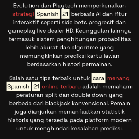
Evolution dan Playtech memperkenalkan
strategi
Spanish
21
berbasis AI dan fitur
interaktif seperti side bets progresif dan
gameplay live dealer HD. Keunggulan lainnya
termasuk sistem penghitungan probabilitas
lebih akurat dan algoritme yang
memungkinkan prediksi kartu lawan
berdasarkan histori permainan.
Salah satu tips terbaik untuk
cara
menang
Spanish
21
online terbaru
adalah memahami
peraturan split dan double down yang
berbeda dari blackjack konvensional. Pemain
juga dianjurkan memanfaatkan statistik
historis yang tersedia pada platform modern
untuk menghindari kesalahan prediksi.