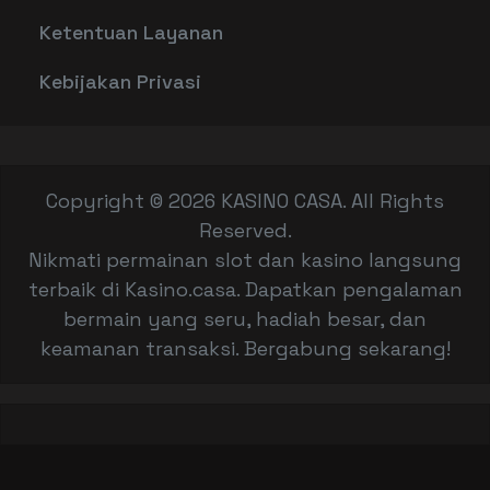
Ketentuan Layanan
Kebijakan Privasi
Copyright © 2026 KASINO CASA. All Rights
Reserved.
Nikmati permainan slot dan kasino langsung
terbaik di Kasino.casa. Dapatkan pengalaman
bermain yang seru, hadiah besar, dan
keamanan transaksi. Bergabung sekarang!