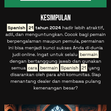
Kesimpulan
Spanish
21
tahun 2024
hadir lebih atraktif,
adil, dan menguntungkan. Cocok bagi pemain
berpengalaman maupun pemula, permainan
ini bisa menjadi kunci sukses Anda di dunia
judi online. Ingat untuk selalu
bermain
dengan bertanggung jawab dan gunakan
semua
cara
bermain
Spanish
21
yang
disarankan oleh para ahli komunitas. Siap
menantang dealer dan membawa pulang
kemenangan besar?