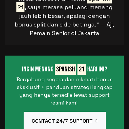
21
, saya merasa peluang menang
jauh lebih besar, apalagi dengan
bonus split dan side bet nya.” — Aji,
Pemain Senior di Jakarta
Ingin Menang
Spanish
21
Hari Ini?
Bergabung segera dan nikmati bonus
eksklusif + panduan strategi lengkap
yang hanya tersedia lewat support
resmi kami.
CONTACT 24/7 SUPPORT