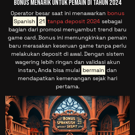
Bonus Menarik untuk Pemain di Tahun 2024
Operator besar saat ini menawarkan
bonus
Spanish
21
tanpa deposit 2024
sebagai
bagian dari promosi menyambut trend baru
game card. Bonus ini memungkinkan pemain
baru merasakan keseruan game tanpa perlu
melakukan deposit di awal. Dengan sistem
wagering lebih ringan dan validasi akun
instan, Anda bisa mulai
bermain
dan
mendapatkan kemenangan sejak hari
pertama.