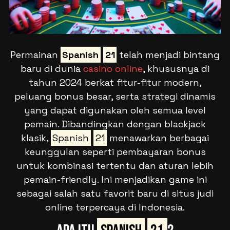
Permainan
Spanish
21
telah menjadi bintang
baru di dunia
casino online
, khususnya di
tahun 2024 berkat fitur-fitur modern,
peluang bonus besar, serta strategi dinamis
yang dapat digunakan oleh semua level
pemain. Dibandingkan dengan blackjack
klasik,
Spanish
21
menawarkan berbagai
keunggulan seperti pembayaran bonus
untuk kombinasi tertentu dan aturan lebih
pemain-friendly. Ini menjadikan game ini
sebagai salah satu favorit baru di situs judi
online terpercaya di Indonesia.