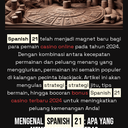
Spanish
21
telah menjadi magnet baru bagi
para pemain
casino online
pada tahun 2024.
Dengan kombinasi antara kecepatan
permainan dan peluang menang yang
menggiurkan, permainan ini semakin populer
di kalangan pecinta blackjack. Artikel ini akan
mengulas
strategi
-
strategi
jitu, tips
bermain, hingga bocoran
bonus
Spanish
21
casino terbaru 2024
untuk meningkatkan
peluang kemenangan Anda!
Mengenal
Spanish
21
: Apa yang