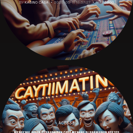
BY
KASINO CASA
2025-05-11 18:57:27
HITS
5800
ACE333