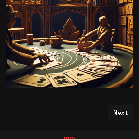
Next art
Next
KONTAK