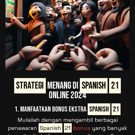
Strategi
Menang di
Spanish
21
Online 2024
1. Manfaatkan Bonus Ekstra
Spanish
21
Mulailah dengan mengambil berbagai
penawaran
Spanish
21
bonus
yang banyak