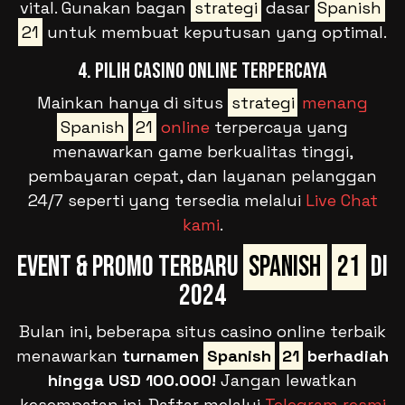
vital. Gunakan bagan
strategi
dasar
Spanish
21
untuk membuat keputusan yang optimal.
4. Pilih Casino Online Terpercaya
Mainkan hanya di situs
strategi
menang
Spanish
21
online
terpercaya yang
menawarkan game berkualitas tinggi,
pembayaran cepat, dan layanan pelanggan
24/7 seperti yang tersedia melalui
Live Chat
kami
.
Event & Promo Terbaru
Spanish
21
di
2024
Bulan ini, beberapa situs casino online terbaik
menawarkan
turnamen
Spanish
21
berhadiah
hingga USD 100.000!
Jangan lewatkan
kesempatan ini. Daftar melalui
Telegram resmi