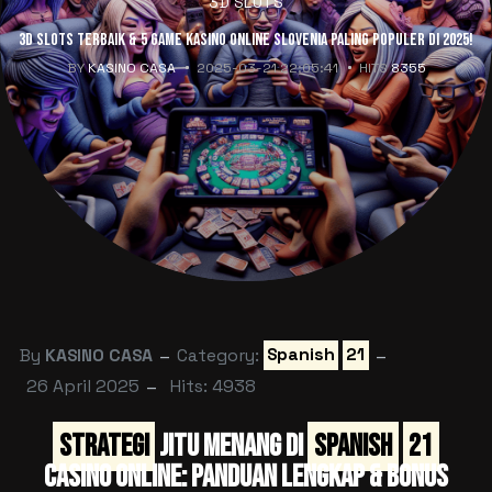
3D SLOTS
3D Slots Terbaik & 5 Game Kasino Online Slovenia Paling Populer di 2025!
BY
KASINO CASA
2025-03-21 22:05:41
HITS
8355
By
KASINO CASA
Category:
Spanish
21
26 April 2025
Hits: 4938
STRATEGI
JITU MENANG DI
SPANISH
21
CASINO ONLINE: PANDUAN LENGKAP & BONUS