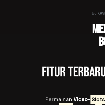
By
KAS
ME
B
Fitur Terbar
Permainan
Video-
Slots