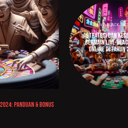
LIVE-BLACKJAC
Strategi dan Kes
Bermain Live-Bla
Online di Tahun
BY
KASINO CASA
2025-06-06 14:23:13
 2024: Panduan & Bonus