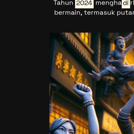
Tahun
2024
mengha
di
r
bermain, termasuk puta