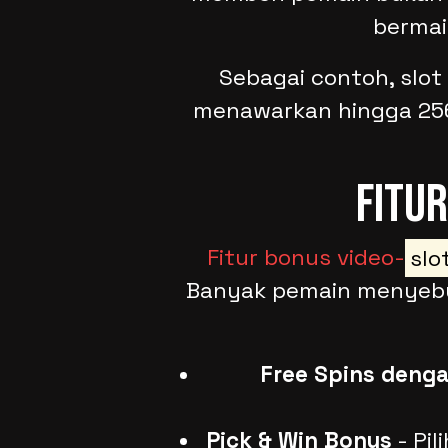
bermai
Sebagai contoh, slot 
menawarkan hingga 2
Fitu
Fitur bonus video-
slo
Banyak pemain menyebut 
Free Spins denga
Pick & Win Bonus
- Pil