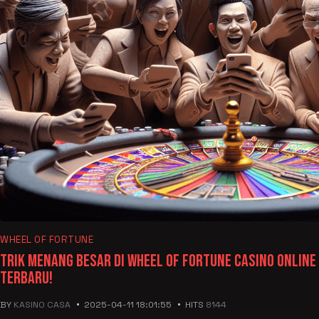
WHEEL OF FORTUNE
Trik Menang Besar di Wheel of Fortune Casino Online
Terbaru!
BY
KASINO CASA
2025-04-11 18:01:55
HITS
8144