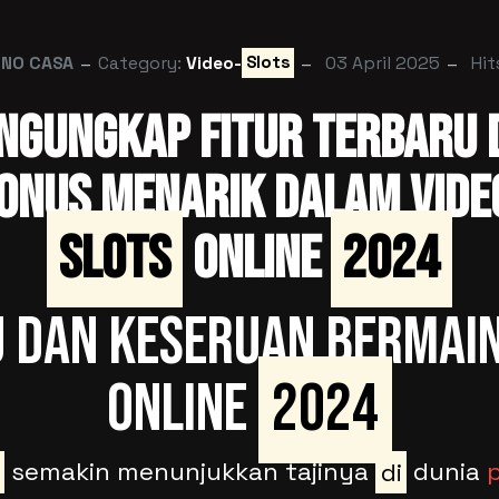
INO CASA
Category:
Video-
Slots
03 April 2025
Hit
NGUNGKAP FITUR TERBARU 
ONUS MENARIK DALAM VIDE
SLOTS
ONLINE
2024
u dan Keseruan Bermain
Online
2024
semakin menunjukkan tajinya
di
dunia