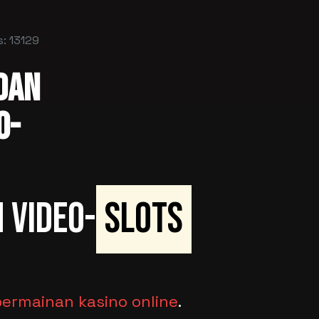
s: 13129
DAN
O-
 Video-
Slots
permainan kasino online
.