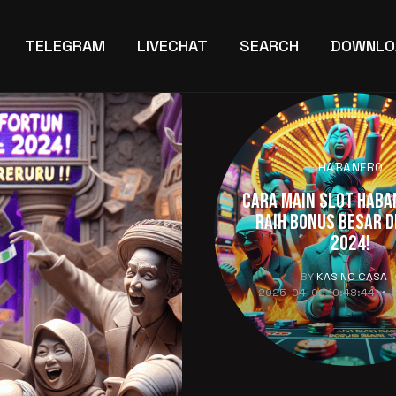
TELEGRAM
LIVECHAT
SEARCH
DOWNLO
HABANERO
Cara Main Slot Haba
Raih Bonus Besar d
2024!
BY
KASINO CASA
2025-04-09 10:48:44