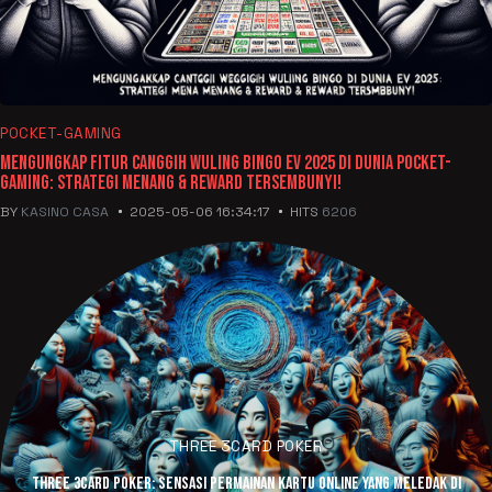
POCKET-GAMING
Mengungkap Fitur Canggih Wuling Bingo EV 2025 di Dunia Pocket-
Gaming: Strategi Menang & Reward Tersembunyi!
BY
KASINO CASA
2025-05-06 16:34:17
HITS
6206
THREE 3CARD POKER
Three 3Card Poker: Sensasi Permainan Kartu Online yang Meledak di