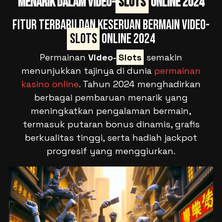
MENARIK DALAM VIDEO-
SLOTS
ONLINE 2024
Fitur Terbaru dan Keseruan Bermain Video-
Slots
Online 2024
Permainan
Video-
Slots
semakin
menunjukkan tajinya di dunia
permainan
kasino online
. Tahun 2024 menghadirkan
berbagai pembaruan menarik yang
meningkatkan pengalaman bermain,
termasuk putaran bonus dinamis, grafis
berkualitas tinggi, serta hadiah jackpot
progresif yang menggiurkan.