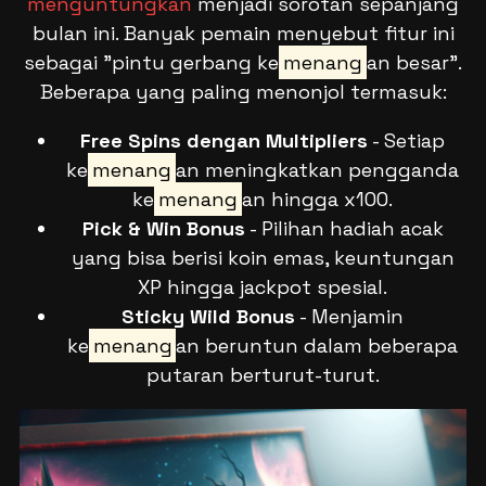
menguntungkan
menjadi sorotan sepanjang
bulan ini. Banyak pemain menyebut fitur ini
sebagai "pintu gerbang ke
menang
an besar".
Beberapa yang paling menonjol termasuk:
Free Spins dengan Multipliers
- Setiap
ke
menang
an meningkatkan pengganda
ke
menang
an hingga x100.
Pick & Win Bonus
- Pilihan hadiah acak
yang bisa berisi koin emas, keuntungan
XP hingga jackpot spesial.
Sticky Wild Bonus
- Menjamin
ke
menang
an beruntun dalam beberapa
putaran berturut-turut.