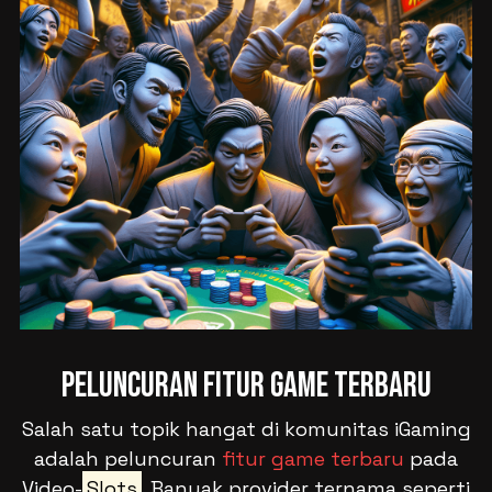
Peluncuran Fitur Game Terbaru
Salah satu topik hangat di komunitas iGaming
adalah peluncuran
fitur game terbaru
pada
Video-
Slots
. Banyak provider ternama seperti