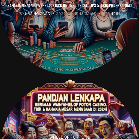
Rahasia Menang Live-Blackjack Online di 2024: Tips & Trik Profesional!
BY
KASINO CASA
2025-03-15 18:32:03
HITS
4561
WHEEL OF FORTUNE