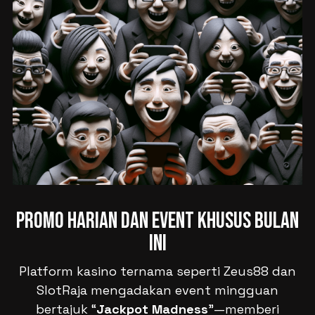
Promo Harian dan Event Khusus Bulan
Ini
Platform kasino ternama seperti Zeus88 dan
SlotRaja mengadakan event mingguan
bertajuk “
Jackpot Madness
”—memberi