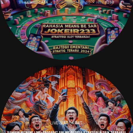
BY
KASINO CASA
2025-03-17 14:31:55
HITS
6298
LIVE-BACCARAT