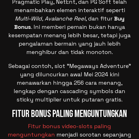
Pragmatic Play, NetEnt, dan PG Soft telah
menambahkan elemen interaktif seperti
Multi-Wild, Avalanche Reel
, dan fitur
Buy
Bonus
. Ini memberi pemain bukan hanya
kesempatan menang lebih besar, tetapi juga
pengalaman bermain yang jauh lebih
menghibur dan tidak monoton.
Sebagai contoh, slot "Megaways Adventure"
yang diluncurkan awal Mei 2024 kini
menawarkan hingga 256 cara menang,
lengkap dengan cascading symbols dan
sticky multiplier untuk putaran gratis.
Fitur Bonus Paling Menguntungkan
Fitur bonus video-slots paling
menguntungkan
menjadi sorotan sepanjang