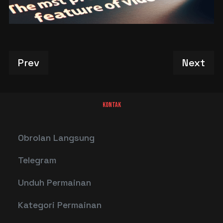
Previous article: Rahasia Menang Besar di
Next art
Prev
Next
KONTAK
Obrolan Langsung
Telegram
Unduh Permainan
Kategori Permainan