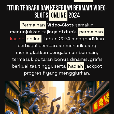
Fitur Terbaru dan Keseruan Bermain Video-
Slots
Online
2024
Permainan
Video-Slots
semakin
menunjukkan tajinya di dunia
permainan
kasino
online
. Tahun 2024 menghadirkan
berbagai pembaruan menarik yang
meningkatkan pengalaman bermain,
termasuk putaran bonus dinamis, grafis
berkualitas tinggi, serta
hadiah
jackpot
progresif yang menggiurkan.