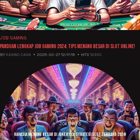
JDB GAMING
Panduan Lengkap JDB Gaming 2024: Tips Menang Besar di Slot Online!
BY
KASINO CASA
2025-02-27 12:17:16
HITS
12300
JOKER123
Rahasia Menang Besar di JOKER123: Strategi Slot Terbaru 2024!