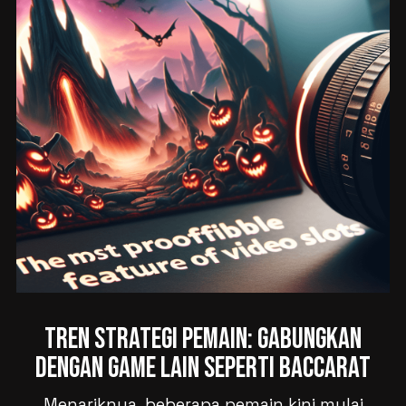
Tren Strategi Pemain: Gabungkan
Dengan Game Lain Seperti Baccarat
Menariknya, beberapa pemain kini mulai