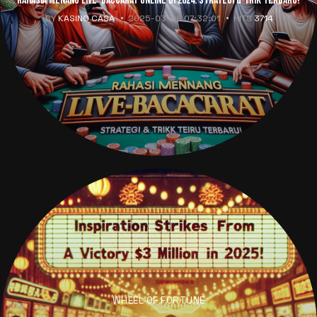
Rahasia Menang Live-Baccarat Online di 2024: Strategi & Trik Terbaru!
BY
KASINO CASA
2025-03-08 07:32:01
HITS
3714
WHEEL OF FORTUNE