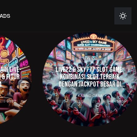
ADS
K
LIVE22
ain Live-
LIVE22 & Sky777 Slot Game:
 & Fitur
Kombinasi Slot Terbaik
4
dengan Jackpot Besar di
Tahun 2025!
BY
KASINO CASA
ITS
9982
2025-02-22 15:30:29
HITS
24580