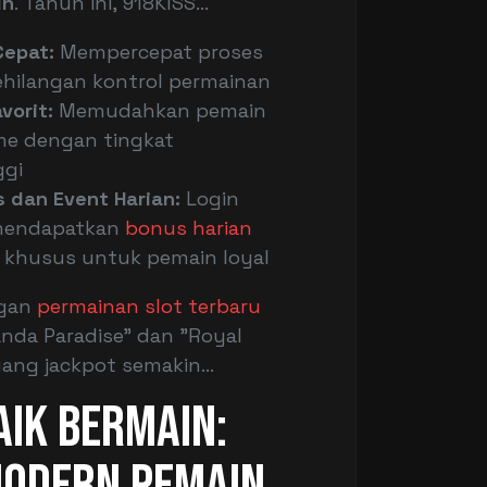
in
. Tahun ini, 918KISS
apa fitur menarik seperti:
Cepat:
Mempercepat proses
ehilangan kontrol permainan
vorit:
Memudahkan pemain
me dengan tingkat
ggi
s dan Event Harian:
Login
a mendapatkan
bonus harian
 khusus untuk pemain loyal
ngan
permainan slot terbaru
nda Paradise" dan "Royal
uang jackpot semakin
aik Bermain:
Modern Pemain