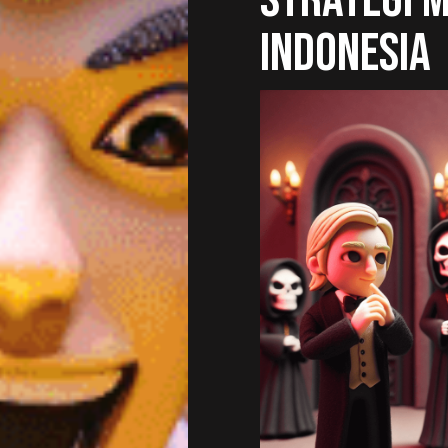
Indonesia