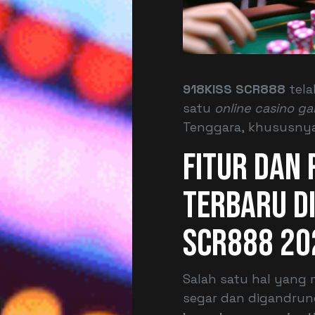
918KISS SCR888
tela
satu
online casino g
Tenggara, khususnya 
tentunya Indonesia.
Fitur dan
slot
, tembak ikan, da
menawarkan pengala
Terbaru di
penuh peluang menan
hadir beberapa upd
SCR888 20
permainan makin se
makin besar!
Salah satu hal yang 
segar dan digandrun