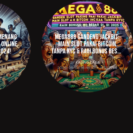
MEGA888
 Menang
Mega888 Gandeng JACKBIT:
 Online
Main Slot Pakai Bitcoin
2024!
Tanpa KYC & Raih Bonus Besar
di 2025!
BY
KASINO CASA
HITS
6145
2025-05-08 14:41:10
HITS
7786