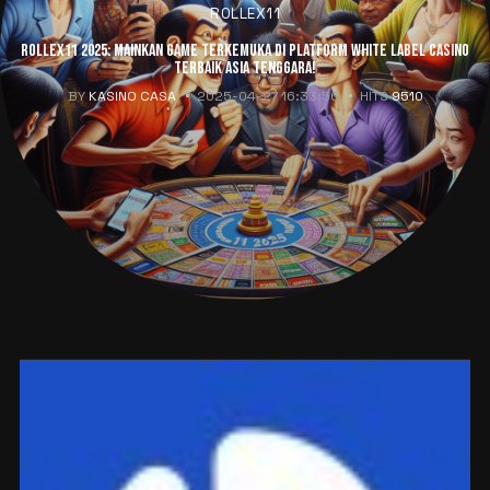
ROLLEX11
Rollex11 2025: Mainkan Game Terkemuka di Platform White Label Casino
Terbaik Asia Tenggara!
BY
KASINO CASA
2025-04-27 16:33:56
HITS
9510