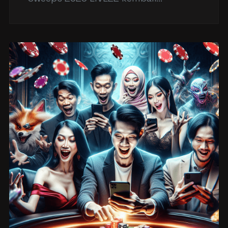
mengguncang dunia permainan
kasino online Indonesia dengan
menghadirkan fitur-fitur anyar
seperti Mega Frenzy...