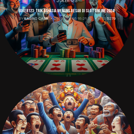
JOKER123
JOKER123: Trik Rahasia Menang Besar di Slot Online 2024!
BY
KASINO CASA
2025-03-06 16:21:55
HITS
5279