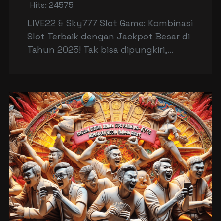
Hits: 24575
LIVE22 & Sky777 Slot Game: Kombinasi
Slot Terbaik dengan Jackpot Besar di
Tahun 2025! Tak bisa dipungkiri,
industri slot online semakin
berkembang pesat di tahun 2025.
Para pemain kini semakin mencari...