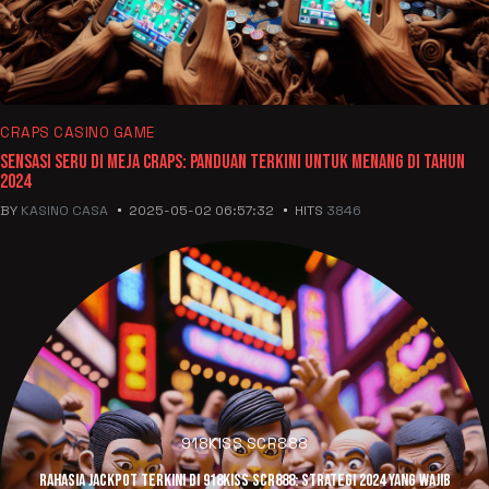
CRAPS CASINO GAME
Sensasi Seru di Meja Craps: Panduan Terkini untuk Menang di Tahun
2024
BY
KASINO CASA
2025-05-02 06:57:32
HITS
3846
918KISS SCR888
Rahasia Jackpot Terkini di 918KISS SCR888: Strategi 2024 yang Wajib