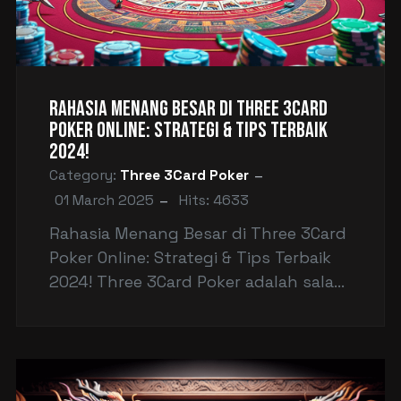
Rahasia Menang Besar di Three 3Card
Poker Online: Strategi & Tips Terbaik
2024!
Category:
Three 3Card Poker
01 March 2025
Hits: 4633
Rahasia Menang Besar di Three 3Card
Poker Online: Strategi & Tips Terbaik
2024! Three 3Card Poker adalah salah
satu permainan kasino online yang
semakin populer di kalangan pemain
di tahun 2024. Tidak...