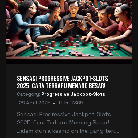
Sensasi Progressive Jackpot-Slots
2025: Cara Terbaru Menang Besar!
Category:
Progressive Jackpot-Slots
26 April 2025
Hits: 7365
Sensasi Progressive Jackpot-Slots
2025: Cara Terbaru Menang Besar!
Dalam dunia kasino online yang terus