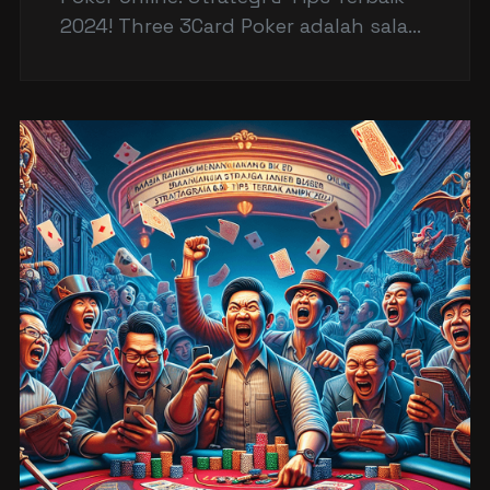
2024! Three 3Card Poker adalah salah
satu permainan kasino online yang
semakin populer di kalangan pemain.
Dengan kombinasi ke...