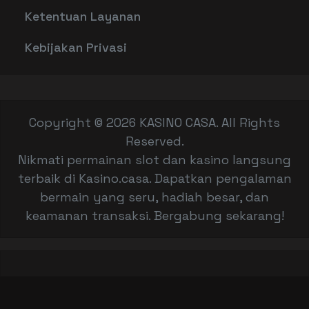
Ketentuan Layanan
Kebijakan Privasi
Copyright © 2026 KASINO CASA. All Rights
Reserved.
Nikmati permainan slot dan kasino langsung
terbaik di Kasino.casa. Dapatkan pengalaman
bermain yang seru, hadiah besar, dan
keamanan transaksi. Bergabung sekarang!