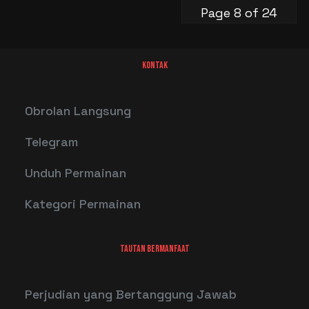
Page 8 of 24
KONTAK
Obrolan Langsung
Telegram
Unduh Permainan
Kategori Permainan
TAUTAN BERMANFAAT
Perjudian yang Bertanggung Jawab