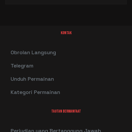
tepat, Anda dapat meningkatkan
peluang mendapatkan jackpot besar.
Jangan lupa manfaatkan berbagai
bonus dan fitur terbaru di 2024
KONTAK
untuk pengalaman bermain yang
lebih menyenangkan!
Obrolan Langsung
Telegram
Unduh Permainan
Kategori Permainan
TAUTAN BERMANFAAT
Perjudian yang Bertanggung Jawab