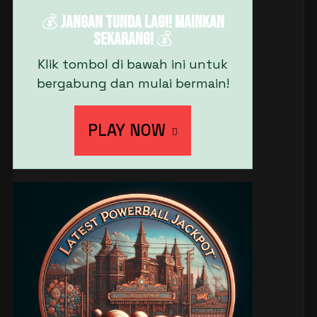
adalah saat yang tepat! Dengan
💰
Jangan Tunda Lagi! Mainkan
semakin besarnya jackpot yang
Sekarang!
💰
ditawarkan, peluang untuk membawa
pulang hadiah spektakuler terbuka
Klik tombol di bawah ini untuk
lebar untuk Anda!
bergabung dan mulai bermain!
PLAY NOW