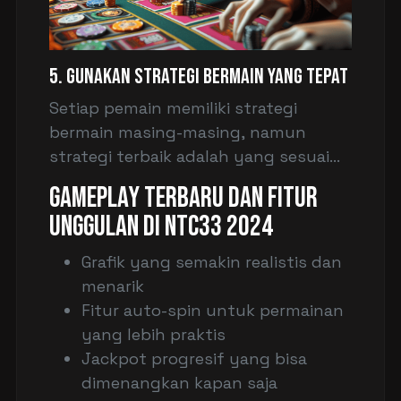
5. Gunakan Strategi Bermain yang Tepat
Setiap pemain memiliki strategi
bermain masing-masing, namun
strategi terbaik adalah yang sesuai
dengan gaya bermain Anda. Pelajari
Gameplay Terbaru dan Fitur
strategi menang besar di NTC33
Unggulan di NTC33 2024
sebelum mulai bermain.
Grafik yang semakin realistis dan
menarik
Fitur auto-spin untuk permainan
yang lebih praktis
Jackpot progresif yang bisa
dimenangkan kapan saja