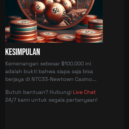
Kesimpulan
Kemenangan sebesar $100.000 ini
adalah bukti bahwa siapa saja bisa
berjaya di NTC33-Newtown Casino.
Dengan jackpot yang terus
Butuh bantuan? Hubungi
Live Chat
meningkat, kini saatnya Anda
24/7 kami untuk segala pertanyaan!
mencoba keberuntungan Anda juga!
Daftar sekarang, manfaatkan strategi
yang tepat, dan siapkan diri untuk
menjadi pemenang berikutnya!