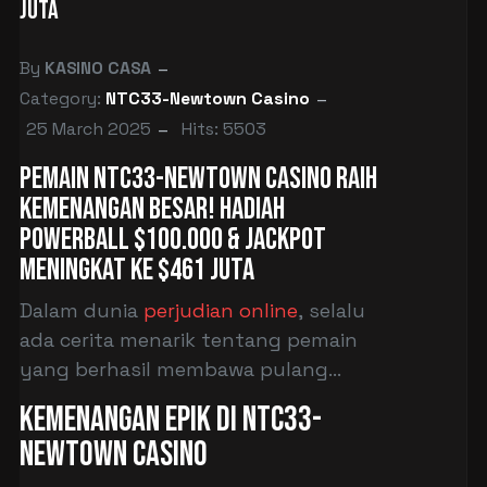
Juta
By
KASINO CASA
Category:
NTC33-Newtown Casino
25 March 2025
Hits: 5503
Pemain NTC33-Newtown Casino Raih
Kemenangan Besar! Hadiah
Powerball $100.000 & Jackpot
Meningkat ke $461 Juta
Dalam dunia
perjudian online
, selalu
ada cerita menarik tentang pemain
yang berhasil membawa pulang
hadiah besar. Kali ini, seorang pemain
Kemenangan Epik di NTC33-
beruntung dari
NTC33-Newtown
Newtown Casino
Casino
berhasil memenangkan hadiah
Powerball sebesar $100.000,