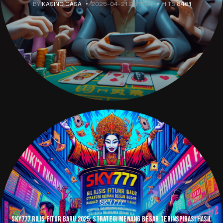
BY
KASINO CASA
2025-04-21 21:17:04
HITS
8461
SKY777
SKY777 Rilis Fitur Baru 2025: Strategi Menang Besar Terinspirasi Hasil