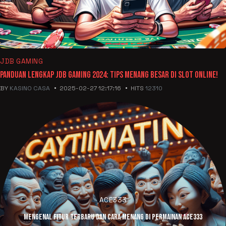
JDB GAMING
Panduan Lengkap JDB Gaming 2024: Tips Menang Besar di Slot Online!
BY
KASINO CASA
2025-02-27 12:17:16
HITS
12310
ACE333
Mengenal Fitur Terbaru dan Cara Menang di Permainan ACE333