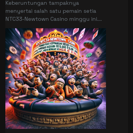
Keberuntungan tampaknya
sementara
jackpot Powerball terbaru
menyertai salah satu pemain setia
kini meroket hingga mencapai $461
NTC33-Newtown Casino minggu ini.
juta!
Dengan strategi yang matang dan
sedikit keberuntungan, ia berhasil
mendapatkan kombinasi angka yang
membawa kemenangan fantastis.
Kemenangan ini menjadi bukti nyata
bahwa siapa saja bisa memenangkan
hadiah besar melalui permainan
kasino online yang adil dan
transparan.