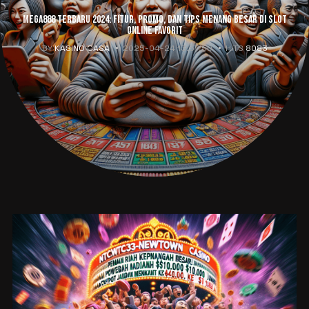
Mega888 Terbaru 2024: Fitur, Promo, dan Tips Menang Besar di Slot
Online Favorit
BY
KASINO CASA
2025-04-24 13:57:50
HITS
8083