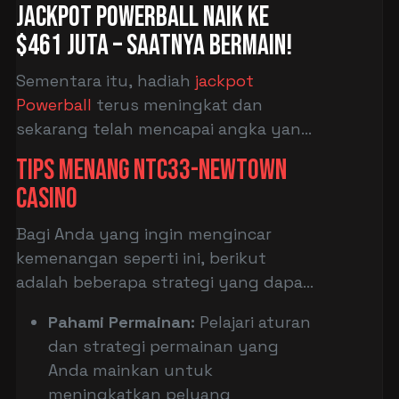
Jackpot Powerball Naik ke
$461 Juta – Saatnya Bermain!
Sementara itu, hadiah
jackpot
Powerball
terus meningkat dan
sekarang telah mencapai angka yang
mengejutkan, $461 juta. Ini adalah
Tips Menang NTC33-Newtown
salah satu kesempatan terbesar bagi
Casino
para pemain NTC33-Newtown Casino
untuk mencoba keberuntungan
Bagi Anda yang ingin mengincar
mereka dan mungkin menjadi jutawan
kemenangan seperti ini, berikut
dalam semalam!
adalah beberapa strategi yang dapat
membantu Anda:
Pahami Permainan:
Pelajari aturan
dan strategi permainan yang
Anda mainkan untuk
meningkatkan peluang