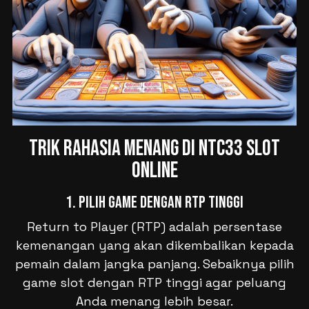
Trik Rahasia Menang di NTC33 Slot
Online
1. Pilih Game dengan RTP Tinggi
Return to Player (RTP) adalah persentase
kemenangan yang akan dikembalikan kepada
pemain dalam jangka panjang. Sebaiknya pilih
game slot dengan RTP tinggi agar peluang
Anda menang lebih besar.