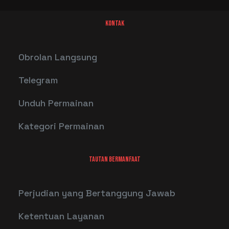
KONTAK
Obrolan Langsung
Telegram
Unduh Permainan
Kategori Permainan
TAUTAN BERMANFAAT
Perjudian yang Bertanggung Jawab
Ketentuan Layanan